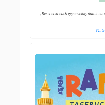
„Beschenkt euch gegenseitig, damit eur
Für Ge