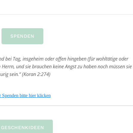
SPENDEN
und bei Tag, insgeheim oder offen hingeben (für wohltätige oder
em Herrn, und sie brauchen keine Angst zu haben noch müssen sie
aurig sein.“ (Koran 2:274)
 Spenden bitte hier klicken
GESCHENKIDEEN