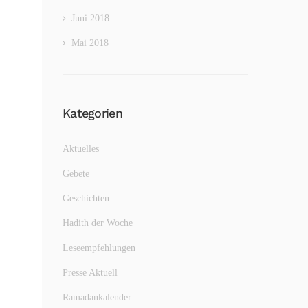
Juni 2018
Mai 2018
Kategorien
Aktuelles
Gebete
Geschichten
Hadith der Woche
Leseempfehlungen
Presse Aktuell
Ramadankalender