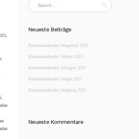
Neueste Beiträge
2025
,
Ramadankalender Wuppertal 2025
Ramadankalender Velbert 2025
n
Ramadankalender Solingen 2025
n
Ramadankalender Siegen 2025
Ramadankalender Siegburg 2025
5
,
adan
an
Neueste Kommentare
adan