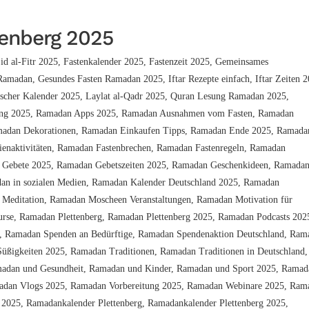
enberg 2025
id al-Fitr 2025
,
Fastenkalender 2025
,
Fastenzeit 2025
,
Gemeinsames
 Ramadan
,
Gesundes Fasten Ramadan 2025
,
Iftar Rezepte einfach
,
Iftar Zeiten 
ischer Kalender 2025
,
Laylat al-Qadr 2025
,
Quran Lesung Ramadan 2025
,
ng 2025
,
Ramadan Apps 2025
,
Ramadan Ausnahmen vom Fasten
,
Ramadan
adan Dekorationen
,
Ramadan Einkaufen Tipps
,
Ramadan Ende 2025
,
Ramada
enaktivitäten
,
Ramadan Fastenbrechen
,
Ramadan Fastenregeln
,
Ramadan
 Gebete 2025
,
Ramadan Gebetszeiten 2025
,
Ramadan Geschenkideen
,
Ramada
an in sozialen Medien
,
Ramadan Kalender Deutschland 2025
,
Ramadan
Meditation
,
Ramadan Moscheen Veranstaltungen
,
Ramadan Motivation für
urse
,
Ramadan Plettenberg
,
Ramadan Plettenberg 2025
,
Ramadan Podcasts 202
,
Ramadan Spenden an Bedürftige
,
Ramadan Spendenaktion Deutschland
,
Ram
üßigkeiten 2025
,
Ramadan Traditionen
,
Ramadan Traditionen in Deutschland
,
adan und Gesundheit
,
Ramadan und Kinder
,
Ramadan und Sport 2025
,
Ramad
dan Vlogs 2025
,
Ramadan Vorbereitung 2025
,
Ramadan Webinare 2025
,
Ram
 2025
,
Ramadankalender Plettenberg
,
Ramadankalender Plettenberg 2025
,