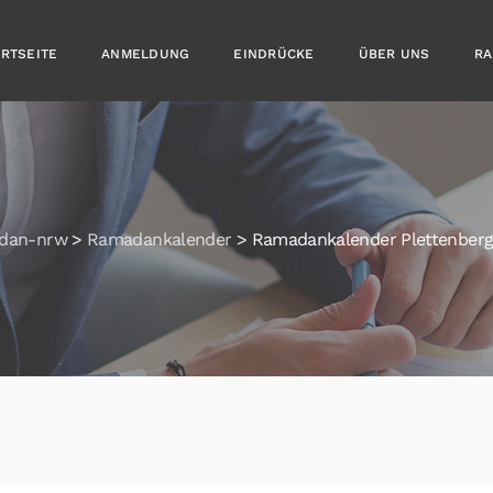
ARTSEITE
ANMELDUNG
EINDRÜCKE
ÜBER UNS
RA
dan-nrw
>
Ramadankalender
>
Ramadankalender Plettenberg