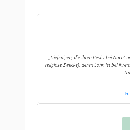
„Diejenigen, die ihren Besitz bei Nacht 
religiöse Zwecke), deren Lohn ist bei ihr
tr
Für