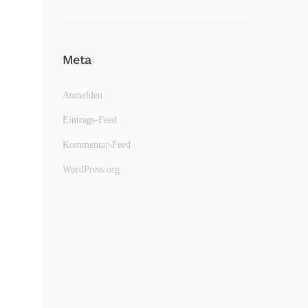
Meta
Anmelden
Eintrags-Feed
Kommentar-Feed
WordPress.org