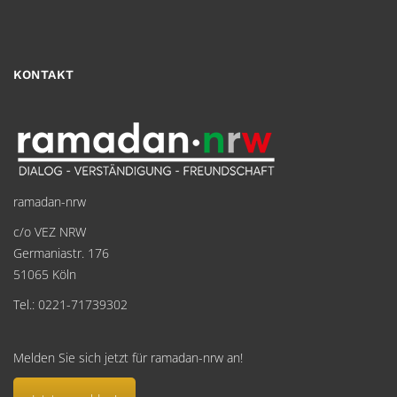
KONTAKT
ramadan-nrw
c/o VEZ NRW
Germaniastr. 176
51065 Köln
Tel.: 0221-71739302
Melden Sie sich jetzt für ramadan-nrw an!