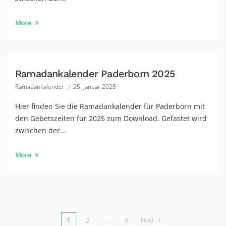
More
Ramadankalender Paderborn 2025
Ramadankalender
25. Januar 2025
Hier finden Sie die Ramadankalender für Paderborn mit
den Gebetszeiten für 2025 zum Download. Gefastet wird
zwischen der...
More
1
2
…
9
Next