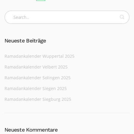
Neueste Beiträge
Ramadankalender Wuppertal 2025
Ramadankalender Velbert 2025
Ramadankalender Solingen 2025
Ramadankalender Siegen 2025
Ramadankalender Siegburg 2025
Neueste Kommentare