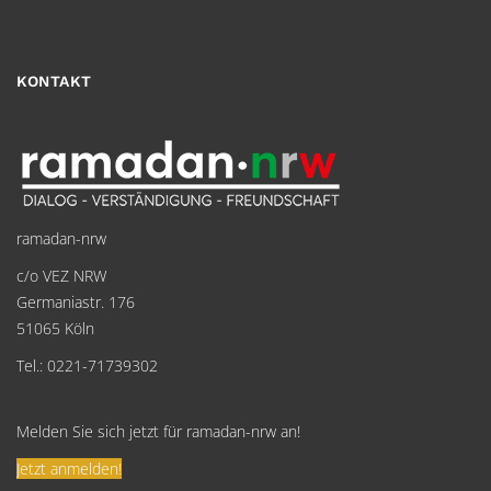
KONTAKT
ramadan-nrw
c/o VEZ NRW
Germaniastr. 176
51065 Köln
Tel.: 0221-71739302
Melden Sie sich jetzt für ramadan-nrw an!
Jetzt anmelden!