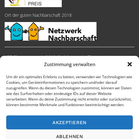
Ort der guten Nachbarschaft 2018
VEZ-Ehrenamtspreis 2018, Preiskategorie: Ehrenpreise
Zustimmung verwalten
Um dir ein optimales Erlebnis zu bieten, verwenden wir Technologien wie
Cookies, um Geräteinformationen zu speichern und/oder darauf
zuzugreifen. Wenn du diesen Technologien zustimmst, können wir Daten
wie das Surfverhalten oder eindeutige IDs auf dieser Website
verarbeiten. Wenn du deine Zustimmung nicht erteilst oder zurückziehst,
können bestimmte Merkmale und Funktionen beeinträchtigt werden.
AKZEPTIEREN
Impressum
Cookie-Richtlinie
Datenschutzerklärung
ABLEHNEN