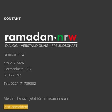
KONTAKT
ramadan-nrw
c/o VEZ NRW
Germaniastr. 176
51065 Köln
Tel.: 0221-71739302
Melden Sie sich jetzt für ramadan-nrw an!
Jetzt anmelden!