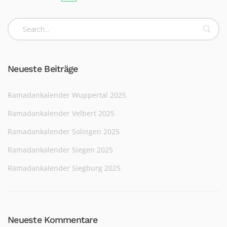
Neueste Beiträge
Ramadankalender Wuppertal 2025
Ramadankalender Velbert 2025
Ramadankalender Solingen 2025
Ramadankalender Siegen 2025
Ramadankalender Siegburg 2025
Neueste Kommentare