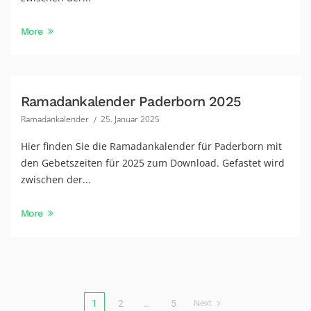
More
Ramadankalender Paderborn 2025
Ramadankalender
25. Januar 2025
Hier finden Sie die Ramadankalender für Paderborn mit
den Gebetszeiten für 2025 zum Download. Gefastet wird
zwischen der...
More
1
2
…
5
Next