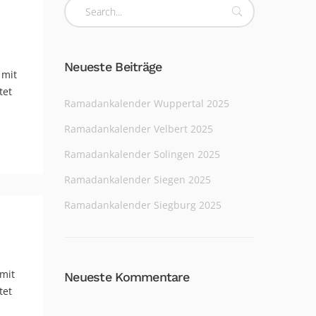
Neueste Beiträge
 mit
tet
Ramadankalender Wuppertal 2025
Ramadankalender Velbert 2025
Ramadankalender Solingen 2025
Ramadankalender Siegen 2025
Ramadankalender Siegburg 2025
mit
Neueste Kommentare
tet