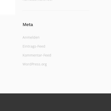
Meta
Anmelden
Eintrags-Feed
Kommentar-Feed
WordPress.org