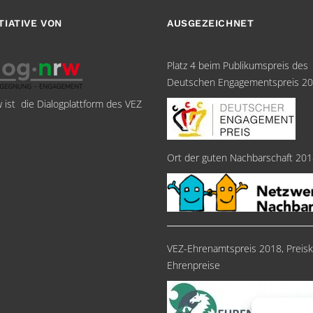
ITIATIVE VON
AUSGEZEICHNET
Platz 4 beim Publikumspreis des
Deutschen Engagementspreis 2
w ist die Dialogplattform des VEZ
Ort der guten Nachbarschaft 20
VEZ-Ehrenamtspreis 2018, Preisk
Ehrenpreise