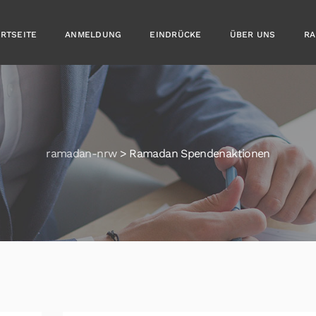
ARTSEITE
ANMELDUNG
EINDRÜCKE
ÜBER UNS
RA
ramadan-nrw
>
Ramadan Spendenaktionen