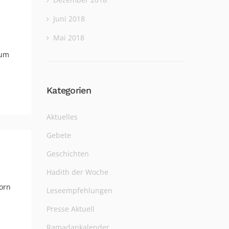
Juni 2018
Mai 2018
zum
Kategorien
Aktuelles
Gebete
Geschichten
Hadith der Woche
orn
Leseempfehlungen
Presse Aktuell
Ramadankalender