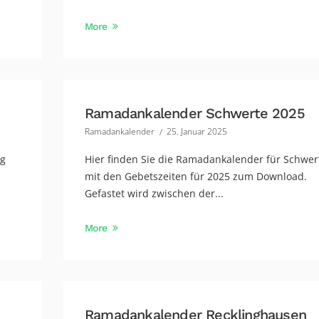
More
Ramadankalender Schwerte 2025
Ramadankalender
25. Januar 2025
rg
Hier finden Sie die Ramadankalender für Schwer
mit den Gebetszeiten für 2025 zum Download.
Gefastet wird zwischen der...
More
Ramadankalender Recklinghausen