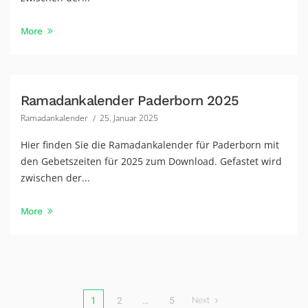
More
Ramadankalender Paderborn 2025
Ramadankalender
25. Januar 2025
Hier finden Sie die Ramadankalender für Paderborn mit
den Gebetszeiten für 2025 zum Download. Gefastet wird
zwischen der...
More
1
2
…
5
Next