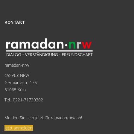
KONTAKT
ramadan-nrw
c/o VEZ NRW
Germaniastr. 176
51065 Köln
Tel.: 0221-71739302
Melden Sie sich jetzt für ramadan-nrw an!
Jetzt anmelden!