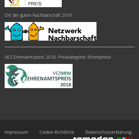
Ort der guten Nachbarschaft 2018
VEZ-Ehrenamtspreis 2018, Preiskategorie: Ehrenpreise
Impressum
Cookie-Richtlinie
Datenschutzerklärung