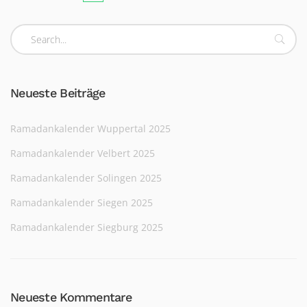
Neueste Beiträge
Ramadankalender Wuppertal 2025
Ramadankalender Velbert 2025
Ramadankalender Solingen 2025
Ramadankalender Siegen 2025
Ramadankalender Siegburg 2025
Neueste Kommentare