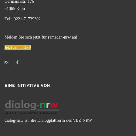
Germaniastr. 176
51065 Köln
Tel.: 0221-71739302
Melden Sie sich jetzt für ramadan-nrw an!
Jetzt anmelden!
EINE INITIATIVE VON
dialog-nrw ist die Dialogplattform des VEZ NRW