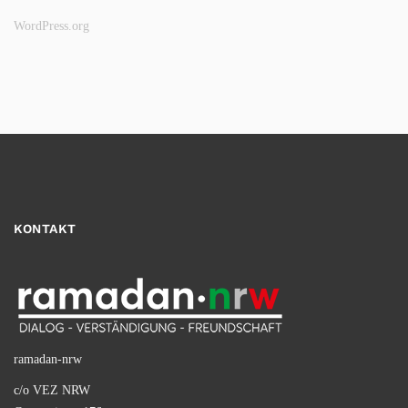
WordPress.org
KONTAKT
ramadan-nrw
c/o VEZ NRW