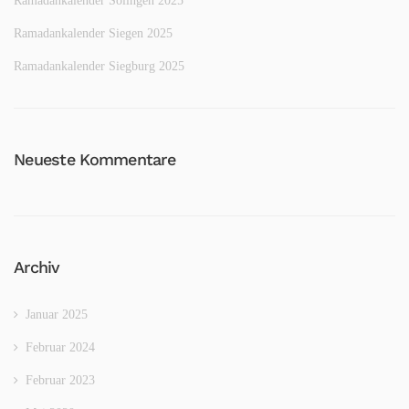
Ramadankalender Solingen 2025
Ramadankalender Siegen 2025
Ramadankalender Siegburg 2025
Neueste Kommentare
Archiv
Januar 2025
Februar 2024
Februar 2023