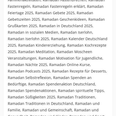
Fastenregeln
,
Ramadan Fastenregeln erklärt
,
Ramadan
Feiertage 2025
,
Ramadan Gebete 2025
,
Ramadan
Gebetszeiten 2025
,
Ramadan Geschenkideen
,
Ramadan
Grußkarten 2025
,
Ramadan in Deutschland 2025
,
Ramadan in sozialen Medien
,
Ramadan Iserlohn
,
Ramadan Iserlohn 2025
,
Ramadan Kalender Deutschland
2025
,
Ramadan Kindererziehung
,
Ramadan Kochrezepte
2025
,
Ramadan Meditation
,
Ramadan Moscheen
Veranstaltungen
,
Ramadan Motivation für Jugendliche
,
Ramadan Nächte 2025
,
Ramadan Online-Kurse
,
Ramadan Podcasts 2025
,
Ramadan Rezepte für Desserts
,
Ramadan Selbstreflexion
,
Ramadan Spenden an
Bedürftige
,
Ramadan Spendenaktion Deutschland
,
Ramadan Spendenaktionen
,
Ramadan spirituelle Tipps
,
Ramadan Süßigkeiten 2025
,
Ramadan Traditionen
,
Ramadan Traditionen in Deutschland
,
Ramadan und
Familie
,
Ramadan und Gemeinschaft
,
Ramadan und