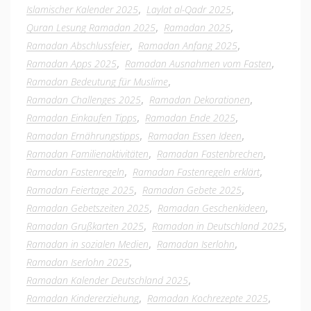
,
,
Islamischer Kalender 2025
Laylat al-Qadr 2025
,
,
Quran Lesung Ramadan 2025
Ramadan 2025
,
,
Ramadan Abschlussfeier
Ramadan Anfang 2025
,
,
Ramadan Apps 2025
Ramadan Ausnahmen vom Fasten
,
Ramadan Bedeutung für Muslime
,
,
Ramadan Challenges 2025
Ramadan Dekorationen
,
,
Ramadan Einkaufen Tipps
Ramadan Ende 2025
,
,
Ramadan Ernährungstipps
Ramadan Essen Ideen
,
,
Ramadan Familienaktivitäten
Ramadan Fastenbrechen
,
,
Ramadan Fastenregeln
Ramadan Fastenregeln erklärt
,
,
Ramadan Feiertage 2025
Ramadan Gebete 2025
,
,
Ramadan Gebetszeiten 2025
Ramadan Geschenkideen
,
,
Ramadan Grußkarten 2025
Ramadan in Deutschland 2025
,
,
Ramadan in sozialen Medien
Ramadan Iserlohn
,
Ramadan Iserlohn 2025
,
Ramadan Kalender Deutschland 2025
,
,
Ramadan Kindererziehung
Ramadan Kochrezepte 2025