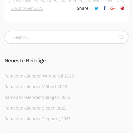
,
,
,
,
Spiritualität im Ramadan
Suhur 2025
Tarawih Gebet 2025
Zakat al-Fitr 2025
Share:
Neueste Beiträge
Ramadankalender Wuppertal 2025
Ramadankalender Velbert 2025
Ramadankalender Solingen 2025
Ramadankalender Siegen 2025
Ramadankalender Siegburg 2025