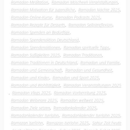
,
,
Ramadan Meditation
Ramadan Moscheen Veranstaltungen
,
,
Ramadan Motivation für Jugendliche
Ramadan Nächte 2025
,
,
Ramadan Online-Kurse
Ramadan Podcasts 2025
,
,
Ramadan Rezepte für Desserts
Ramadan Selbstreflexion
,
Ramadan Spenden an Bedürftige
,
Ramadan Spendenaktion Deutschland
,
,
Ramadan Spendenaktionen
Ramadan spirituelle Tipps
,
,
Ramadan Süßigkeiten 2025
Ramadan Traditionen
,
,
Ramadan Traditionen in Deutschland
Ramadan und Familie
,
,
Ramadan und Gemeinschaft
Ramadan und Gesundheit
,
,
Ramadan und Kinder
Ramadan und Sport 2025
,
Ramadan und Wohltätigkeit
Ramadan Veranstaltungen 2025
,
,
,
Ramadan Vlogs 2025
Ramadan Vorbereitung 2025
,
,
Ramadan Webinare 2025
Ramadan weltweit 2025
,
,
Ramadan Ziele setzen
Ramadankalender 2025
,
,
Ramadankalender Iserlohn
Ramadankalender Iserlohn 2025
,
,
Ramazan Iserlohn
Ramazan Iserlohn 2025
Sahur Zeit heute