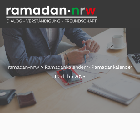
ramadan-nrw
>
Ramadankalender
>
Ramadankalender
Iserlohn 2025