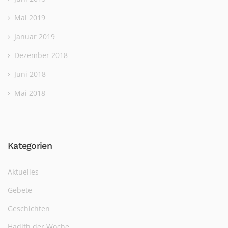
Mai 2019
Januar 2019
Dezember 2018
Juni 2018
Mai 2018
Kategorien
Aktuelles
Gebete
Geschichten
Hadith der Woche