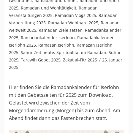
Gesundheit
,
Ramadan und Kinder
,
Ramadan und Sport
2025
,
Ramadan und Wohltätigkeit
,
Ramadan
Veranstaltungen 2025
,
Ramadan Vlogs 2025
,
Ramadan
Vorbereitung 2025
,
Ramadan Webinare 2025
,
Ramadan
weltweit 2025
,
Ramadan Ziele setzen
,
Ramadankalender
2025
,
Ramadankalender Iserlohn
,
Ramadankalender
Iserlohn 2025
,
Ramazan Iserlohn
,
Ramazan Iserlohn
2025
,
Sahur Zeit heute
,
Spiritualität im Ramadan
,
Suhur
2025
,
Tarawih Gebet 2025
,
Zakat al-Fitr 2025
25. Januar
2025
Hier finden Sie die Ramadankalender für Iserlohn
mit den Gebetszeiten für 2025 zum Download.
Gefastet wird zwischen der Zeit vom
Morgendämmerung (Morgen) bis zum Abend. Am
Abend findet dann das Fastenbrechen statt.