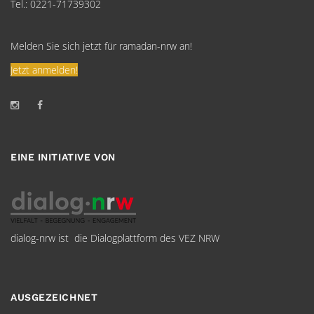
Tel.: 0221-71739302
Melden Sie sich jetzt für ramadan-nrw an!
Jetzt anmelden!
EINE INITIATIVE VON
dialog-nrw ist die Dialogplattform des VEZ NRW
AUSGEZEICHNET