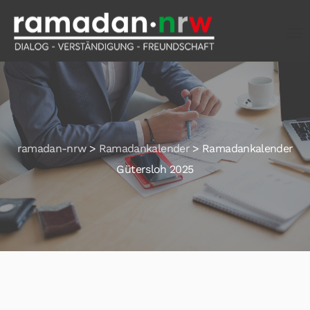
ramadan-nrw
>
Ramadankalender
>
Ramadankalender
Gütersloh 2025