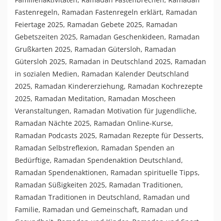
Fastenregeln
,
Ramadan Fastenregeln erklärt
,
Ramadan
Feiertage 2025
,
Ramadan Gebete 2025
,
Ramadan
Gebetszeiten 2025
,
Ramadan Geschenkideen
,
Ramadan
Grußkarten 2025
,
Ramadan Gütersloh
,
Ramadan
Gütersloh 2025
,
Ramadan in Deutschland 2025
,
Ramadan
in sozialen Medien
,
Ramadan Kalender Deutschland
2025
,
Ramadan Kindererziehung
,
Ramadan Kochrezepte
2025
,
Ramadan Meditation
,
Ramadan Moscheen
Veranstaltungen
,
Ramadan Motivation für Jugendliche
,
Ramadan Nächte 2025
,
Ramadan Online-Kurse
,
Ramadan Podcasts 2025
,
Ramadan Rezepte für Desserts
,
Ramadan Selbstreflexion
,
Ramadan Spenden an
Bedürftige
,
Ramadan Spendenaktion Deutschland
,
Ramadan Spendenaktionen
,
Ramadan spirituelle Tipps
,
Ramadan Süßigkeiten 2025
,
Ramadan Traditionen
,
Ramadan Traditionen in Deutschland
,
Ramadan und
Familie
,
Ramadan und Gemeinschaft
,
Ramadan und