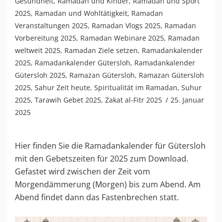
Gesundheit
,
Ramadan und Kinder
,
Ramadan und Sport
2025
,
Ramadan und Wohltätigkeit
,
Ramadan
Veranstaltungen 2025
,
Ramadan Vlogs 2025
,
Ramadan
Vorbereitung 2025
,
Ramadan Webinare 2025
,
Ramadan
weltweit 2025
,
Ramadan Ziele setzen
,
Ramadankalender
2025
,
Ramadankalender Gütersloh
,
Ramadankalender
Gütersloh 2025
,
Ramazan Gütersloh
,
Ramazan Gütersloh
2025
,
Sahur Zeit heute
,
Spiritualität im Ramadan
,
Suhur
2025
,
Tarawih Gebet 2025
,
Zakat al-Fitr 2025
25. Januar
2025
Hier finden Sie die Ramadankalender für Gütersloh
mit den Gebetszeiten für 2025 zum Download.
Gefastet wird zwischen der Zeit vom
Morgendämmerung (Morgen) bis zum Abend. Am
Abend findet dann das Fastenbrechen statt.