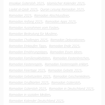
,
,
Imsakiye Gütersloh 2025
Islamischer Kalender 2025
,
,
Laylat al-Qadr 2025
Quran Lesung Ramadan 2025
,
,
Ramadan 2025
Ramadan Abschlussfeier
,
,
Ramadan Anfang 2025
Ramadan Apps 2025
,
Ramadan Ausnahmen vom Fasten
,
Ramadan Bedeutung für Muslime
,
,
Ramadan Challenges 2025
Ramadan Dekorationen
,
,
Ramadan Einkaufen Tipps
Ramadan Ende 2025
,
,
Ramadan Ernährungstipps
Ramadan Essen Ideen
,
,
Ramadan Familienaktivitäten
Ramadan Fastenbrechen
,
,
Ramadan Fastenregeln
Ramadan Fastenregeln erklärt
,
,
Ramadan Feiertage 2025
Ramadan Gebete 2025
,
,
Ramadan Gebetszeiten 2025
Ramadan Geschenkideen
,
,
Ramadan Grußkarten 2025
Ramadan Gütersloh
,
,
Ramadan Gütersloh 2025
Ramadan in Deutschland 2025
,
Ramadan in sozialen Medien
,
Ramadan Kalender Deutschland 2025