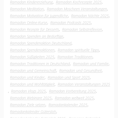
,
,
Ramadan Kindererziehung
Ramadan Kochrezepte 2025
,
,
Ramadan Meditation
Ramadan Moscheen Veranstaltungen
,
,
Ramadan Motivation für Jugendliche
Ramadan Nächte 2025
,
,
Ramadan Online-Kurse
Ramadan Podcasts 2025
,
,
Ramadan Rezepte für Desserts
Ramadan Selbstreflexion
,
Ramadan Spenden an Bedürftige
,
Ramadan Spendenaktion Deutschland
,
,
Ramadan Spendenaktionen
Ramadan spirituelle Tipps
,
,
Ramadan Süßigkeiten 2025
Ramadan Traditionen
,
,
Ramadan Traditionen in Deutschland
Ramadan und Familie
,
,
Ramadan und Gemeinschaft
Ramadan und Gesundheit
,
,
Ramadan und Kinder
Ramadan und Sport 2025
,
Ramadan und Wohltätigkeit
Ramadan Veranstaltungen 2025
,
,
,
Ramadan Vlogs 2025
Ramadan Vorbereitung 2025
,
,
Ramadan Webinare 2025
Ramadan weltweit 2025
,
,
Ramadan Ziele setzen
Ramadankalender 2025
,
Ramadankalender Gütersloh