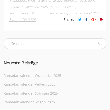
,
,
Ramadankalender Gütersloh 2025
Ramazan Gütersloh
,
,
Ramazan Gütersloh 2025
Sahur Zeit heute
,
,
,
Spiritualität im Ramadan
Suhur 2025
Tarawih Gebet 2025
Zakat al-Fitr 2025
Share:
Neueste Beiträge
Ramadankalender Wuppertal 2025
Ramadankalender Velbert 2025
Ramadankalender Solingen 2025
Ramadankalender Siegen 2025