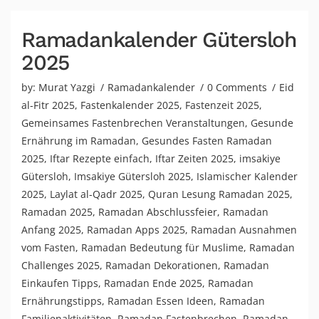
Ramadankalender Gütersloh
2025
by:
Murat Yazgi
Ramadankalender
0 Comments
Eid
al-Fitr 2025
,
Fastenkalender 2025
,
Fastenzeit 2025
,
Gemeinsames Fastenbrechen Veranstaltungen
,
Gesunde
Ernährung im Ramadan
,
Gesundes Fasten Ramadan
2025
,
Iftar Rezepte einfach
,
Iftar Zeiten 2025
,
imsakiye
Gütersloh
,
Imsakiye Gütersloh 2025
,
Islamischer Kalender
2025
,
Laylat al-Qadr 2025
,
Quran Lesung Ramadan 2025
,
Ramadan 2025
,
Ramadan Abschlussfeier
,
Ramadan
Anfang 2025
,
Ramadan Apps 2025
,
Ramadan Ausnahmen
vom Fasten
,
Ramadan Bedeutung für Muslime
,
Ramadan
Challenges 2025
,
Ramadan Dekorationen
,
Ramadan
Einkaufen Tipps
,
Ramadan Ende 2025
,
Ramadan
Ernährungstipps
,
Ramadan Essen Ideen
,
Ramadan
Familienaktivitäten
,
Ramadan Fastenbrechen
,
Ramadan