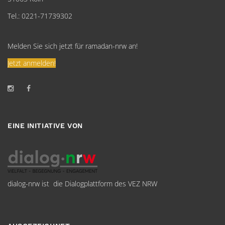
Tel.: 0221-71739302
Melden Sie sich jetzt für ramadan-nrw an!
Jetzt anmelden!
EINE INITIATIVE VON
dialog-nrw ist die Dialogplattform des VEZ NRW