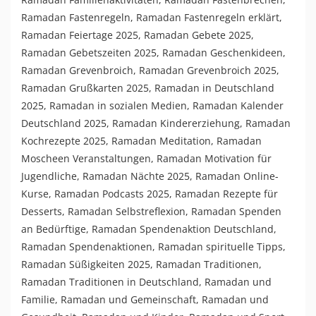
Ramadan Fastenregeln
,
Ramadan Fastenregeln erklärt
,
Ramadan Feiertage 2025
,
Ramadan Gebete 2025
,
Ramadan Gebetszeiten 2025
,
Ramadan Geschenkideen
,
Ramadan Grevenbroich
,
Ramadan Grevenbroich 2025
,
Ramadan Grußkarten 2025
,
Ramadan in Deutschland
2025
,
Ramadan in sozialen Medien
,
Ramadan Kalender
Deutschland 2025
,
Ramadan Kindererziehung
,
Ramadan
Kochrezepte 2025
,
Ramadan Meditation
,
Ramadan
Moscheen Veranstaltungen
,
Ramadan Motivation für
Jugendliche
,
Ramadan Nächte 2025
,
Ramadan Online-
Kurse
,
Ramadan Podcasts 2025
,
Ramadan Rezepte für
Desserts
,
Ramadan Selbstreflexion
,
Ramadan Spenden
an Bedürftige
,
Ramadan Spendenaktion Deutschland
,
Ramadan Spendenaktionen
,
Ramadan spirituelle Tipps
,
Ramadan Süßigkeiten 2025
,
Ramadan Traditionen
,
Ramadan Traditionen in Deutschland
,
Ramadan und
Familie
,
Ramadan und Gemeinschaft
,
Ramadan und