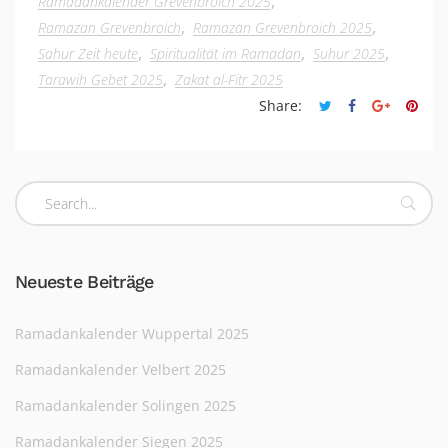
,
Ramadankalender Grevenbroich 2025
,
,
Ramazan Grevenbroich
Ramazan Grevenbroich 2025
,
,
,
Sahur Zeit heute
Spiritualität im Ramadan
Suhur 2025
,
Tarawih Gebet 2025
Zakat al-Fitr 2025
Share:
Neueste Beiträge
Ramadankalender Wuppertal 2025
Ramadankalender Velbert 2025
Ramadankalender Solingen 2025
Ramadankalender Siegen 2025