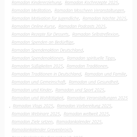
,
,
Ramadan Kindererziehung
Ramadan Kochrezepte 2025
,
,
Ramadan Meditation
Ramadan Moscheen Veranstaltungen
,
,
Ramadan Motivation für Jugendliche
Ramadan Nächte 2025
,
,
Ramadan Online-Kurse
Ramadan Podcasts 2025
,
,
Ramadan Rezepte für Desserts
Ramadan Selbstreflexion
,
Ramadan Spenden an Bedürftige
,
Ramadan Spendenaktion Deutschland
,
,
Ramadan Spendenaktionen
Ramadan spirituelle Tipps
,
,
Ramadan Süßigkeiten 2025
Ramadan Traditionen
,
,
Ramadan Traditionen in Deutschland
Ramadan und Familie
,
,
Ramadan und Gemeinschaft
Ramadan und Gesundheit
,
,
Ramadan und Kinder
Ramadan und Sport 2025
,
Ramadan und Wohltätigkeit
Ramadan Veranstaltungen 2025
,
,
,
Ramadan Vlogs 2025
Ramadan Vorbereitung 2025
,
,
Ramadan Webinare 2025
Ramadan weltweit 2025
,
,
Ramadan Ziele setzen
Ramadankalender 2025
,
Ramadankalender Grevenbroich