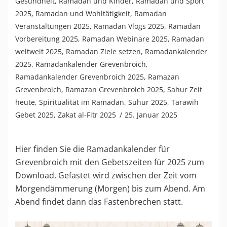
Gesundheit
,
Ramadan und Kinder
,
Ramadan und Sport
2025
,
Ramadan und Wohltätigkeit
,
Ramadan
Veranstaltungen 2025
,
Ramadan Vlogs 2025
,
Ramadan
Vorbereitung 2025
,
Ramadan Webinare 2025
,
Ramadan
weltweit 2025
,
Ramadan Ziele setzen
,
Ramadankalender
2025
,
Ramadankalender Grevenbroich
,
Ramadankalender Grevenbroich 2025
,
Ramazan
Grevenbroich
,
Ramazan Grevenbroich 2025
,
Sahur Zeit
heute
,
Spiritualität im Ramadan
,
Suhur 2025
,
Tarawih
Gebet 2025
,
Zakat al-Fitr 2025
25. Januar 2025
Hier finden Sie die Ramadankalender für
Grevenbroich mit den Gebetszeiten für 2025 zum
Download. Gefastet wird zwischen der Zeit vom
Morgendämmerung (Morgen) bis zum Abend. Am
Abend findet dann das Fastenbrechen statt.