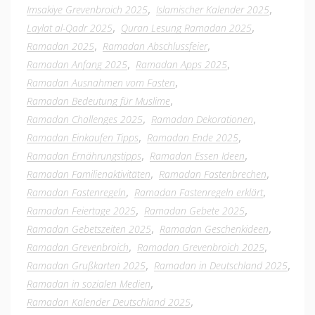
,
,
Imsakiye Grevenbroich 2025
Islamischer Kalender 2025
,
,
Laylat al-Qadr 2025
Quran Lesung Ramadan 2025
,
,
Ramadan 2025
Ramadan Abschlussfeier
,
,
Ramadan Anfang 2025
Ramadan Apps 2025
,
Ramadan Ausnahmen vom Fasten
,
Ramadan Bedeutung für Muslime
,
,
Ramadan Challenges 2025
Ramadan Dekorationen
,
,
Ramadan Einkaufen Tipps
Ramadan Ende 2025
,
,
Ramadan Ernährungstipps
Ramadan Essen Ideen
,
,
Ramadan Familienaktivitäten
Ramadan Fastenbrechen
,
,
Ramadan Fastenregeln
Ramadan Fastenregeln erklärt
,
,
Ramadan Feiertage 2025
Ramadan Gebete 2025
,
,
Ramadan Gebetszeiten 2025
Ramadan Geschenkideen
,
,
Ramadan Grevenbroich
Ramadan Grevenbroich 2025
,
,
Ramadan Grußkarten 2025
Ramadan in Deutschland 2025
,
Ramadan in sozialen Medien
,
Ramadan Kalender Deutschland 2025