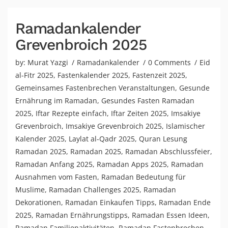
Ramadankalender
Grevenbroich 2025
by:
Murat Yazgi
Ramadankalender
0 Comments
Eid
al-Fitr 2025
,
Fastenkalender 2025
,
Fastenzeit 2025
,
Gemeinsames Fastenbrechen Veranstaltungen
,
Gesunde
Ernährung im Ramadan
,
Gesundes Fasten Ramadan
2025
,
Iftar Rezepte einfach
,
Iftar Zeiten 2025
,
Imsakiye
Grevenbroich
,
Imsakiye Grevenbroich 2025
,
Islamischer
Kalender 2025
,
Laylat al-Qadr 2025
,
Quran Lesung
Ramadan 2025
,
Ramadan 2025
,
Ramadan Abschlussfeier
,
Ramadan Anfang 2025
,
Ramadan Apps 2025
,
Ramadan
Ausnahmen vom Fasten
,
Ramadan Bedeutung für
Muslime
,
Ramadan Challenges 2025
,
Ramadan
Dekorationen
,
Ramadan Einkaufen Tipps
,
Ramadan Ende
2025
,
Ramadan Ernährungstipps
,
Ramadan Essen Ideen
,
Ramadan Familienaktivitäten
,
Ramadan Fastenbrechen
,