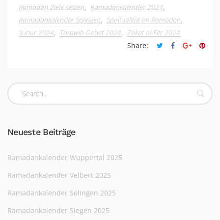
,
,
Ramadan Ziele setzen
Ramadankalender 2024
,
,
Ramadankalender Solingen
Spiritualität im Ramadan
,
,
Suhur 2024
Tarawih Gebet 2024
Zakat al-Fitr 2024
Share:
Neueste Beiträge
Ramadankalender Wuppertal 2025
Ramadankalender Velbert 2025
Ramadankalender Solingen 2025
Ramadankalender Siegen 2025