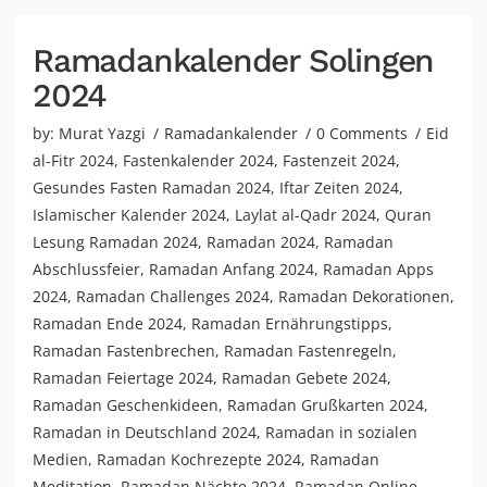
Ramadankalender Solingen
2024
by:
Murat Yazgi
Ramadankalender
0 Comments
Eid
al-Fitr 2024
,
Fastenkalender 2024
,
Fastenzeit 2024
,
Gesundes Fasten Ramadan 2024
,
Iftar Zeiten 2024
,
Islamischer Kalender 2024
,
Laylat al-Qadr 2024
,
Quran
Lesung Ramadan 2024
,
Ramadan 2024
,
Ramadan
Abschlussfeier
,
Ramadan Anfang 2024
,
Ramadan Apps
2024
,
Ramadan Challenges 2024
,
Ramadan Dekorationen
,
Ramadan Ende 2024
,
Ramadan Ernährungstipps
,
Ramadan Fastenbrechen
,
Ramadan Fastenregeln
,
Ramadan Feiertage 2024
,
Ramadan Gebete 2024
,
Ramadan Geschenkideen
,
Ramadan Grußkarten 2024
,
Ramadan in Deutschland 2024
,
Ramadan in sozialen
Medien
,
Ramadan Kochrezepte 2024
,
Ramadan
Meditation
,
Ramadan Nächte 2024
,
Ramadan Online-