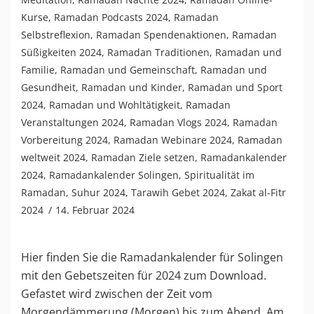
Kurse
,
Ramadan Podcasts 2024
,
Ramadan
Selbstreflexion
,
Ramadan Spendenaktionen
,
Ramadan
Süßigkeiten 2024
,
Ramadan Traditionen
,
Ramadan und
Familie
,
Ramadan und Gemeinschaft
,
Ramadan und
Gesundheit
,
Ramadan und Kinder
,
Ramadan und Sport
2024
,
Ramadan und Wohltätigkeit
,
Ramadan
Veranstaltungen 2024
,
Ramadan Vlogs 2024
,
Ramadan
Vorbereitung 2024
,
Ramadan Webinare 2024
,
Ramadan
weltweit 2024
,
Ramadan Ziele setzen
,
Ramadankalender
2024
,
Ramadankalender Solingen
,
Spiritualität im
Ramadan
,
Suhur 2024
,
Tarawih Gebet 2024
,
Zakat al-Fitr
2024
14. Februar 2024
Hier finden Sie die Ramadankalender für Solingen
mit den Gebetszeiten für 2024 zum Download.
Gefastet wird zwischen der Zeit vom
Morgendämmerung (Morgen) bis zum Abend. Am