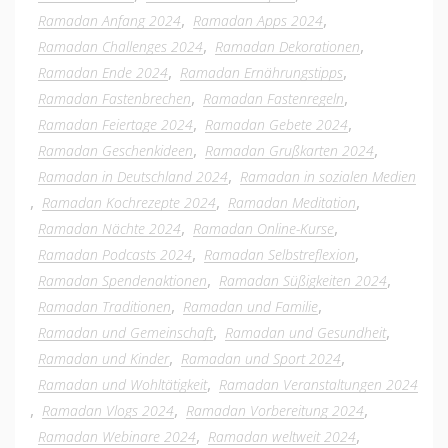
,
,
Ramadan Anfang 2024
Ramadan Apps 2024
,
,
Ramadan Challenges 2024
Ramadan Dekorationen
,
,
Ramadan Ende 2024
Ramadan Ernährungstipps
,
,
Ramadan Fastenbrechen
Ramadan Fastenregeln
,
,
Ramadan Feiertage 2024
Ramadan Gebete 2024
,
,
Ramadan Geschenkideen
Ramadan Grußkarten 2024
,
Ramadan in Deutschland 2024
Ramadan in sozialen Medien
,
,
,
Ramadan Kochrezepte 2024
Ramadan Meditation
,
,
Ramadan Nächte 2024
Ramadan Online-Kurse
,
,
Ramadan Podcasts 2024
Ramadan Selbstreflexion
,
,
Ramadan Spendenaktionen
Ramadan Süßigkeiten 2024
,
,
Ramadan Traditionen
Ramadan und Familie
,
,
Ramadan und Gemeinschaft
Ramadan und Gesundheit
,
,
Ramadan und Kinder
Ramadan und Sport 2024
,
Ramadan und Wohltätigkeit
Ramadan Veranstaltungen 2024
,
,
,
Ramadan Vlogs 2024
Ramadan Vorbereitung 2024
,
,
Ramadan Webinare 2024
Ramadan weltweit 2024