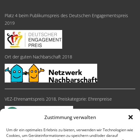
Platz 4 beim Publikumspreis des Deutschen Engagementspreis
2019
Ort der guten Nachbarschaft 2018
VEZ-Ehrenamtspreis 2018, Preiskategorie: Ehrenpreise
Zustimmung verwalten
Um dir ein optimales Erlebnis zu bieten, verwenden wir Technologien wie
Cookies, um Geräteinformationen zu speichern und/oder darauf