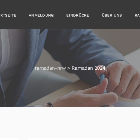
ARTSEITE
ANMELDUNG
EINDRÜCKE
ÜBER UNS
RA
ramadan-nrw
>
Ramadan 2024