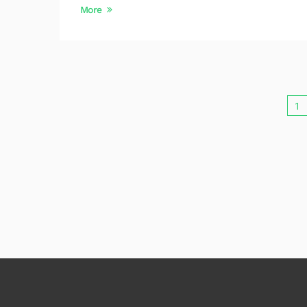
More
1