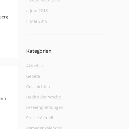
Juni 2018
berg
Mai 2018
Kategorien
Aktuelles
Gebete
Geschichten
Hadith der Woche
orn
Leseempfehlungen
Presse Aktuell
Ramadankalender