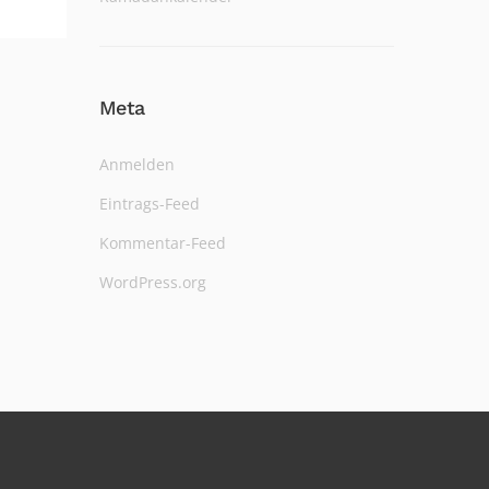
Meta
Anmelden
Eintrags-Feed
Kommentar-Feed
WordPress.org