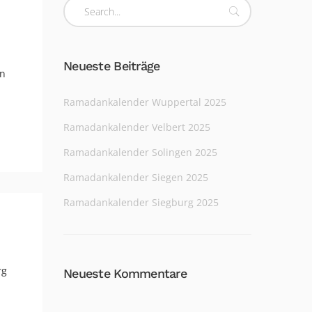
Neueste Beiträge
en
Ramadankalender Wuppertal 2025
Ramadankalender Velbert 2025
Ramadankalender Solingen 2025
Ramadankalender Siegen 2025
Ramadankalender Siegburg 2025
rg
Neueste Kommentare