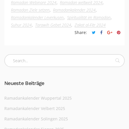
,
,
Ramadan Webinare 2024
Ramadan weltweit 2024
,
,
Ramadan Ziele setzen
Ramadankalender 2024
,
,
Ramadankalender Leverkusen
Spiritualität im Ramadan
,
,
Suhur 2024
Tarawih Gebet 2024
Zakat al-Fitr 2024
Share:
Neueste Beiträge
Ramadankalender Wuppertal 2025
Ramadankalender Velbert 2025
Ramadankalender Solingen 2025