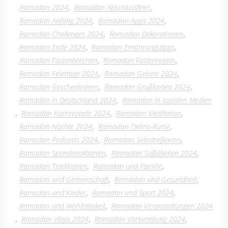
,
,
Ramadan 2024
Ramadan Abschlussfeier
,
,
Ramadan Anfang 2024
Ramadan Apps 2024
,
,
Ramadan Challenges 2024
Ramadan Dekorationen
,
,
Ramadan Ende 2024
Ramadan Ernährungstipps
,
,
Ramadan Fastenbrechen
Ramadan Fastenregeln
,
,
Ramadan Feiertage 2024
Ramadan Gebete 2024
,
,
Ramadan Geschenkideen
Ramadan Grußkarten 2024
,
Ramadan in Deutschland 2024
Ramadan in sozialen Medien
,
,
,
Ramadan Kochrezepte 2024
Ramadan Meditation
,
,
Ramadan Nächte 2024
Ramadan Online-Kurse
,
,
Ramadan Podcasts 2024
Ramadan Selbstreflexion
,
,
Ramadan Spendenaktionen
Ramadan Süßigkeiten 2024
,
,
Ramadan Traditionen
Ramadan und Familie
,
,
Ramadan und Gemeinschaft
Ramadan und Gesundheit
,
,
Ramadan und Kinder
Ramadan und Sport 2024
,
Ramadan und Wohltätigkeit
Ramadan Veranstaltungen 2024
,
,
,
Ramadan Vlogs 2024
Ramadan Vorbereitung 2024