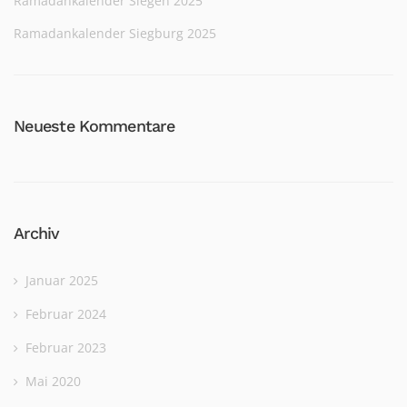
Ramadankalender Siegen 2025
Ramadankalender Siegburg 2025
Neueste Kommentare
Archiv
Januar 2025
Februar 2024
Februar 2023
Mai 2020