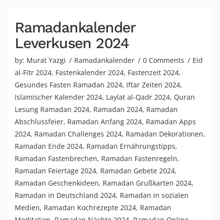
Ramadankalender
Leverkusen 2024
by:
Murat Yazgi
Ramadankalender
0 Comments
Eid
al-Fitr 2024
,
Fastenkalender 2024
,
Fastenzeit 2024
,
Gesundes Fasten Ramadan 2024
,
Iftar Zeiten 2024
,
Islamischer Kalender 2024
,
Laylat al-Qadr 2024
,
Quran
Lesung Ramadan 2024
,
Ramadan 2024
,
Ramadan
Abschlussfeier
,
Ramadan Anfang 2024
,
Ramadan Apps
2024
,
Ramadan Challenges 2024
,
Ramadan Dekorationen
,
Ramadan Ende 2024
,
Ramadan Ernährungstipps
,
Ramadan Fastenbrechen
,
Ramadan Fastenregeln
,
Ramadan Feiertage 2024
,
Ramadan Gebete 2024
,
Ramadan Geschenkideen
,
Ramadan Grußkarten 2024
,
Ramadan in Deutschland 2024
,
Ramadan in sozialen
Medien
,
Ramadan Kochrezepte 2024
,
Ramadan
Meditation
,
Ramadan Nächte 2024
,
Ramadan Online-