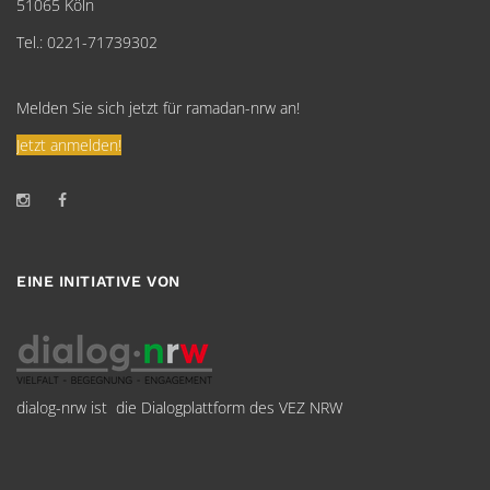
51065 Köln
Tel.: 0221-71739302
Melden Sie sich jetzt für ramadan-nrw an!
Jetzt anmelden!
EINE INITIATIVE VON
dialog-nrw ist die Dialogplattform des VEZ NRW