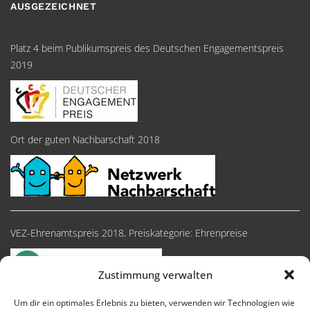
AUSGEZEICHNET
Platz 4 beim Publikumspreis des Deutschen Engagementspreis
2019
Ort der guten Nachbarschaft 2018
VEZ-Ehrenamtspreis 2018, Preiskategorie: Ehrenpreise
Zustimmung verwalten
Um dir ein optimales Erlebnis zu bieten, verwenden wir Technologien wie