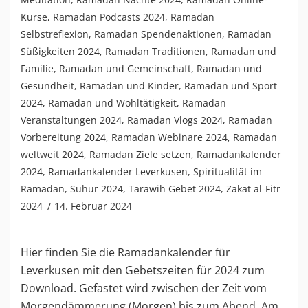
Kurse
,
Ramadan Podcasts 2024
,
Ramadan
Selbstreflexion
,
Ramadan Spendenaktionen
,
Ramadan
Süßigkeiten 2024
,
Ramadan Traditionen
,
Ramadan und
Familie
,
Ramadan und Gemeinschaft
,
Ramadan und
Gesundheit
,
Ramadan und Kinder
,
Ramadan und Sport
2024
,
Ramadan und Wohltätigkeit
,
Ramadan
Veranstaltungen 2024
,
Ramadan Vlogs 2024
,
Ramadan
Vorbereitung 2024
,
Ramadan Webinare 2024
,
Ramadan
weltweit 2024
,
Ramadan Ziele setzen
,
Ramadankalender
2024
,
Ramadankalender Leverkusen
,
Spiritualität im
Ramadan
,
Suhur 2024
,
Tarawih Gebet 2024
,
Zakat al-Fitr
2024
14. Februar 2024
Hier finden Sie die Ramadankalender für
Leverkusen mit den Gebetszeiten für 2024 zum
Download. Gefastet wird zwischen der Zeit vom
Morgendämmerung (Morgen) bis zum Abend. Am