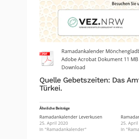
Ramadankalender Mönchenglad
Adobe Acrobat Dokument
11 MB
Download
Quelle Gebetszeiten: Das Amt
Türkei.
Ähnliche Beiträge
Ramadankalender Leverkusen
Ramadan
25. April 2020
25. April
In "Ramadankalender"
In "Ram