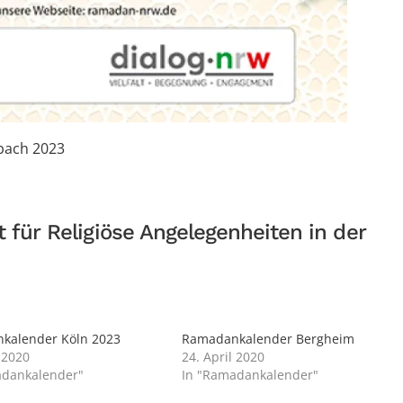
bach 2023
 für Religiöse Angelegenheiten in der
kalender Köln 2023
Ramadankalender Bergheim
 2020
24. April 2020
adankalender"
In "Ramadankalender"