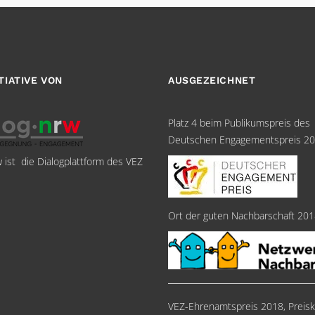
ITIATIVE VON
AUSGEZEICHNET
Platz 4 beim Publikumspreis des
Deutschen Engagementspreis 2
w ist die Dialogplattform des VEZ
Ort der guten Nachbarschaft 20
VEZ-Ehrenamtspreis 2018, Preisk