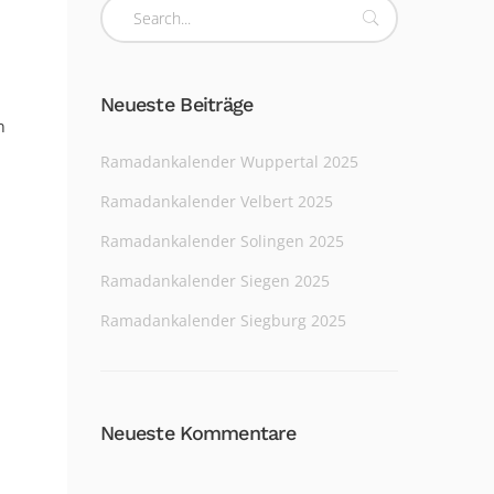
Neueste Beiträge
n
Ramadankalender Wuppertal 2025
Ramadankalender Velbert 2025
Ramadankalender Solingen 2025
Ramadankalender Siegen 2025
Ramadankalender Siegburg 2025
Neueste Kommentare