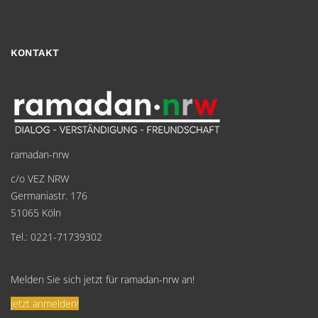
KONTAKT
ramadan-nrw
c/o VEZ NRW
Germaniastr. 176
51065 Köln
Tel.: 0221-71739302
Melden Sie sich jetzt für ramadan-nrw an!
Jetzt anmelden!