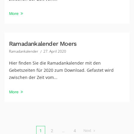
More
Ramadankalender Moers
Ramadankalender
27. April 2020
Hier finden Sie die Ramadankalender mit den
Gebetszeiten für 2020 zum Download. Gefastet wird
zwischen der Zeit vom...
More
1
2
…
4
Next