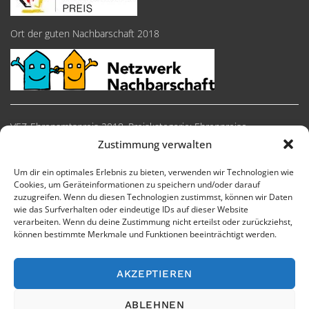
Ort der guten Nachbarschaft 2018
VEZ-Ehrenamtspreis 2018, Preiskategorie: Ehrenpreise
Zustimmung verwalten
Um dir ein optimales Erlebnis zu bieten, verwenden wir Technologien wie
Cookies, um Geräteinformationen zu speichern und/oder darauf
zuzugreifen. Wenn du diesen Technologien zustimmst, können wir Daten
wie das Surfverhalten oder eindeutige IDs auf dieser Website
verarbeiten. Wenn du deine Zustimmung nicht erteilst oder zurückziehst,
können bestimmte Merkmale und Funktionen beeinträchtigt werden.
AKZEPTIEREN
Impressum
Cookie-Richtlinie
Datenschutzerklärung
ABLEHNEN