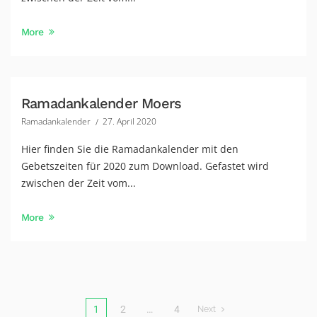
More
Ramadankalender Moers
Ramadankalender
27. April 2020
Hier finden Sie die Ramadankalender mit den
Gebetszeiten für 2020 zum Download. Gefastet wird
zwischen der Zeit vom...
More
1
2
…
4
Next