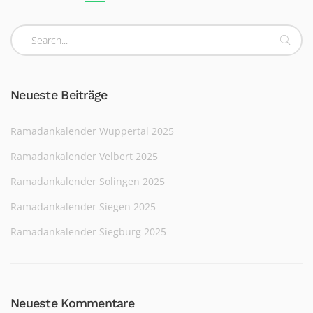
Neueste Beiträge
Ramadankalender Wuppertal 2025
Ramadankalender Velbert 2025
Ramadankalender Solingen 2025
Ramadankalender Siegen 2025
Ramadankalender Siegburg 2025
Neueste Kommentare