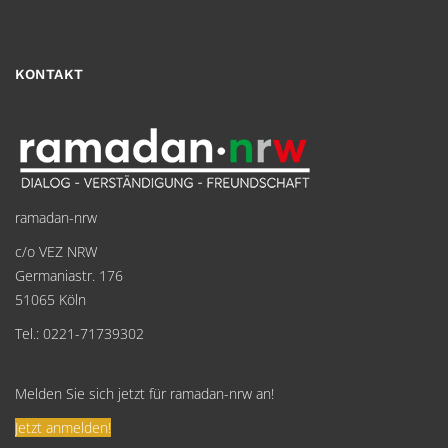
KONTAKT
ramadan-nrw
c/o VEZ NRW
Germaniastr. 176
51065 Köln
Tel.: 0221-71739302
Melden Sie sich jetzt für ramadan-nrw an!
Jetzt anmelden!