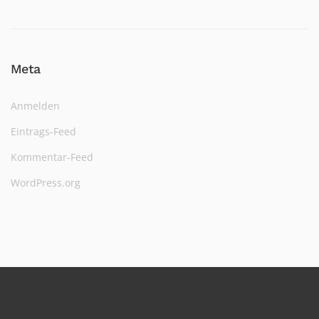
Meta
Anmelden
Eintrags-Feed
Kommentar-Feed
WordPress.org