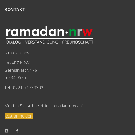
KONTAKT
ramadan-nrw
c/o VEZ NRW
Germaniastr. 176
51065 Köln
Tel.: 0221-71739302
Melden Sie sich jetzt für ramadan-nrw an!
Jetzt anmelden!