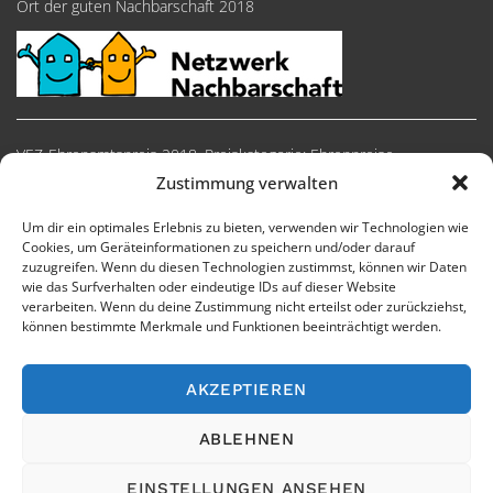
Ort der guten Nachbarschaft 2018
VEZ-Ehrenamtspreis 2018, Preiskategorie: Ehrenpreise
Zustimmung verwalten
Um dir ein optimales Erlebnis zu bieten, verwenden wir Technologien wie
Cookies, um Geräteinformationen zu speichern und/oder darauf
zuzugreifen. Wenn du diesen Technologien zustimmst, können wir Daten
wie das Surfverhalten oder eindeutige IDs auf dieser Website
verarbeiten. Wenn du deine Zustimmung nicht erteilst oder zurückziehst,
können bestimmte Merkmale und Funktionen beeinträchtigt werden.
AKZEPTIEREN
Impressum
Cookie-Richtlinie
Datenschutzerklärung
ABLEHNEN
EINSTELLUNGEN ANSEHEN