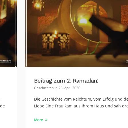
Beitrag zum 2. Ramadan:
Geschichten
25. April 2020
t
Die Geschichte vom Reichtum, vom Erfolg und d
rde
Liebe Eine Frau kam aus ihrem Haus und sah drei
More