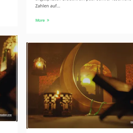
Zahlen auf...
More