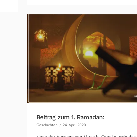
Beitrag zum 1. Ramadan:
Geschichten
24. April 2020
Nach der Aussage von Muaz b. Cebel wurde das