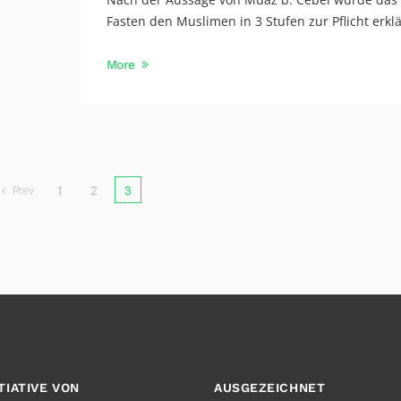
Fasten den Muslimen in 3 Stufen zur Pflicht erklär
More
1
2
3
Prev
ITIATIVE VON
AUSGEZEICHNET