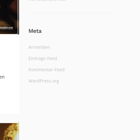
Meta
Anmelden
Eintrags-Feed
Kommentar-Feed
ten
WordPress.org