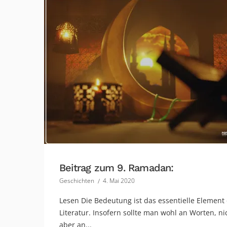
Beitrag zum 9. Ramadan:
Geschichten
4. Mai 2020
Lesen Die Bedeutung ist das essentielle Element
Literatur. Insofern sollte man wohl an Worten, ni
aber an...