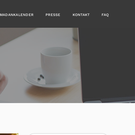
MADANKALENDER
PRESSE
KONTAKT
FAQ