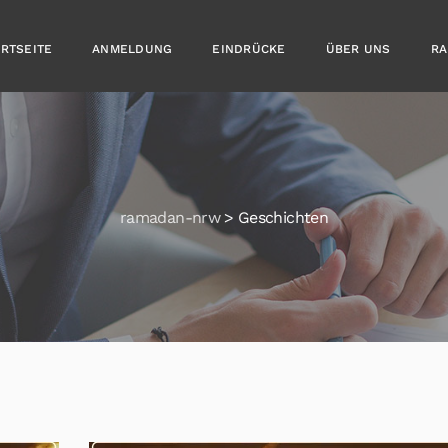
ARTSEITE
ANMELDUNG
EINDRÜCKE
ÜBER UNS
RA
ramadan-nrw
>
Geschichten