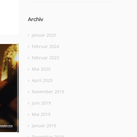
Archiv
Januar 2025
Februar 2024
Februar 2023
Mai 2020
April 2020
November 2019
Juni 2019
Mai 2019
Januar 2019
Dezember 2018