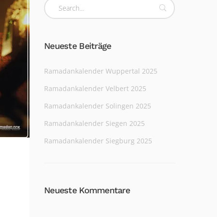
Neueste Beiträge
Ramadankalender Wuppertal 2025
Ramadankalender Velbert 2025
Ramadankalender Solingen 2025
Ramadankalender Siegen 2025
Ramadankalender Siegburg 2025
Neueste Kommentare