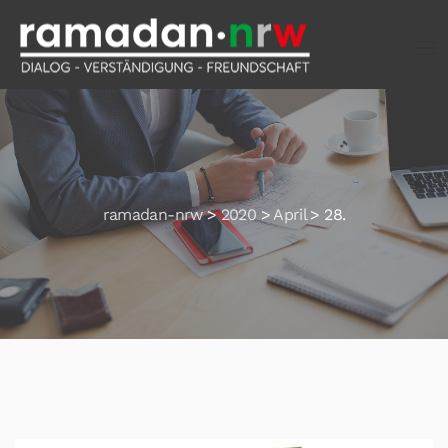
ramadan-nrw
>
2020
>
April
>
28.