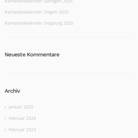
Ramadankalender Solingen 2025
Ramadankalender Siegen 2025
Ramadankalender Siegburg 2025
Neueste Kommentare
Archiv
Januar 2025
Februar 2024
Februar 2023