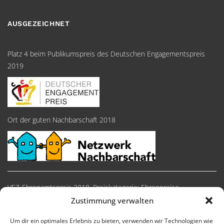
AUSGEZEICHNET
Platz 4 beim Publikumspreis des Deutschen Engagementspreis
2019
Ort der guten Nachbarschaft 2018
VEZ-Ehrenamtspreis 2018, Preiskategorie: Ehrenpreise
Zustimmung verwalten
Um dir ein optimales Erlebnis zu bieten, verwenden wir Technologien wie