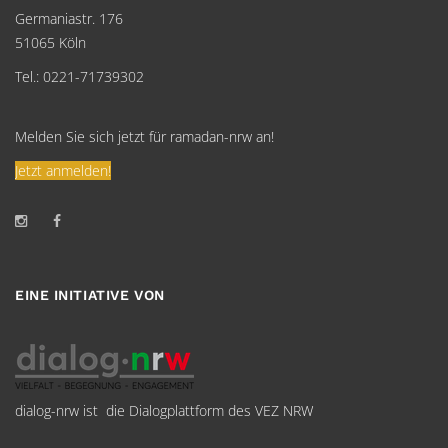
Germaniastr. 176
51065 Köln
Tel.: 0221-71739302
Melden Sie sich jetzt für ramadan-nrw an!
Jetzt anmelden!
EINE INITIATIVE VON
dialog-nrw ist die Dialogplattform des VEZ NRW