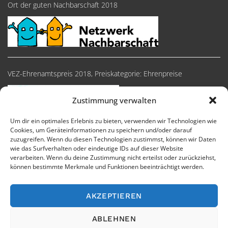
Ort der guten Nachbarschaft 2018
VEZ-Ehrenamtspreis 2018, Preiskategorie: Ehrenpreise
Zustimmung verwalten
Um dir ein optimales Erlebnis zu bieten, verwenden wir Technologien wie
Cookies, um Geräteinformationen zu speichern und/oder darauf
zuzugreifen. Wenn du diesen Technologien zustimmst, können wir Daten
wie das Surfverhalten oder eindeutige IDs auf dieser Website
verarbeiten. Wenn du deine Zustimmung nicht erteilst oder zurückziehst,
können bestimmte Merkmale und Funktionen beeinträchtigt werden.
AKZEPTIEREN
Impressum
Cookie-Richtlinie
Datenschutzerklärung
ABLEHNEN