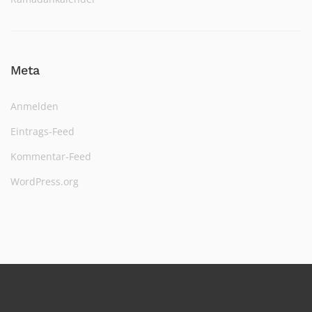
Meta
Anmelden
Eintrags-Feed
Kommentar-Feed
WordPress.org