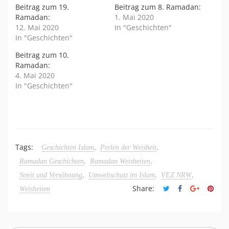
Beitrag zum 19.
Beitrag zum 8. Ramadan:
Ramadan:
1. Mai 2020
12. Mai 2020
In "Geschichten"
In "Geschichten"
Beitrag zum 10.
Ramadan:
4. Mai 2020
In "Geschichten"
,
,
Tags:
Geschichten Islam
Perlen der Weisheit
,
,
Ramadan Geschichten
Ramadan Weisheiten
,
,
,
Streit und Versöhnung
Umweltschutz im Islam
VEZ NRW
Share:
Weisheiten