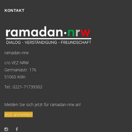
KONTAKT
ramadan-nrw
c/o VEZ NRW
Germaniastr. 176
51065 Köln
Tel.: 0221-71739302
Melden Sie sich jetzt für ramadan-nrw an!
Jetzt anmelden!