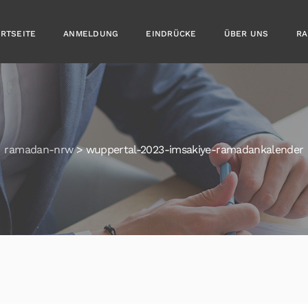
ARTSEITE
ANMELDUNG
EINDRÜCKE
ÜBER UNS
RA
ramadan-nrw
>
wuppertal-2023-imsakiye-ramadankalender