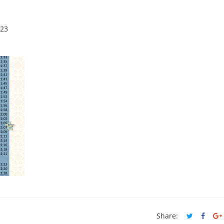
023
Share: