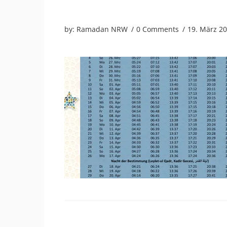
by:
Ramadan NRW
0 Comments
19. März 2