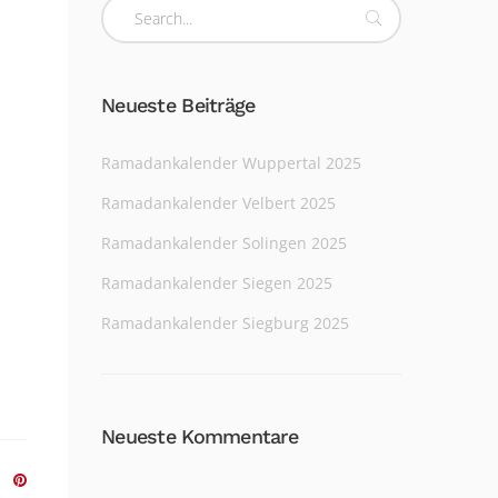
Neueste Beiträge
Ramadankalender Wuppertal 2025
Ramadankalender Velbert 2025
Ramadankalender Solingen 2025
Ramadankalender Siegen 2025
Ramadankalender Siegburg 2025
Neueste Kommentare