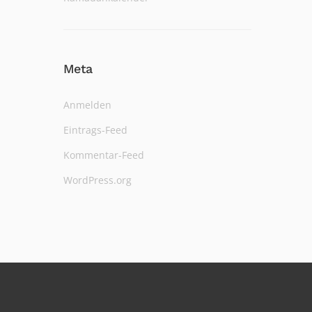
Meta
Anmelden
Eintrags-Feed
Kommentar-Feed
WordPress.org