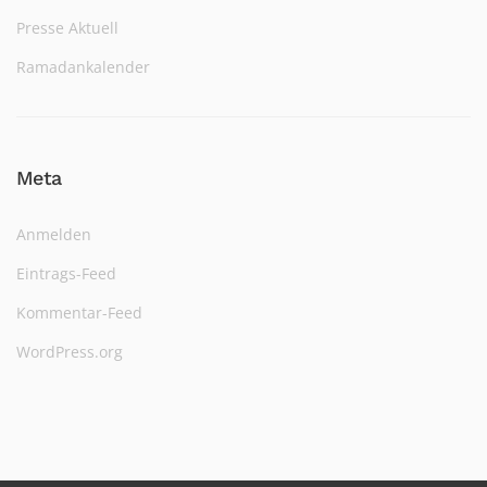
Presse Aktuell
Ramadankalender
Meta
Anmelden
Eintrags-Feed
Kommentar-Feed
WordPress.org