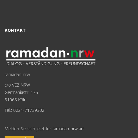
KONTAKT
ramadan-nrw
c/o VEZ NRW
Germaniastr. 176
51065 Köln
Tel.: 0221-71739302
Melden Sie sich jetzt für ramadan-nrw an!