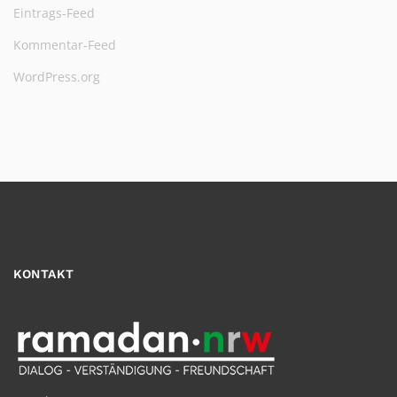
Eintrags-Feed
Kommentar-Feed
WordPress.org
KONTAKT