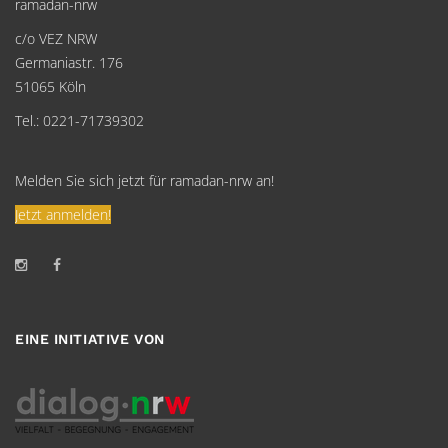
ramadan-nrw
c/o VEZ NRW
Germaniastr. 176
51065 Köln
Tel.: 0221-71739302
Melden Sie sich jetzt für ramadan-nrw an!
Jetzt anmelden!
EINE INITIATIVE VON