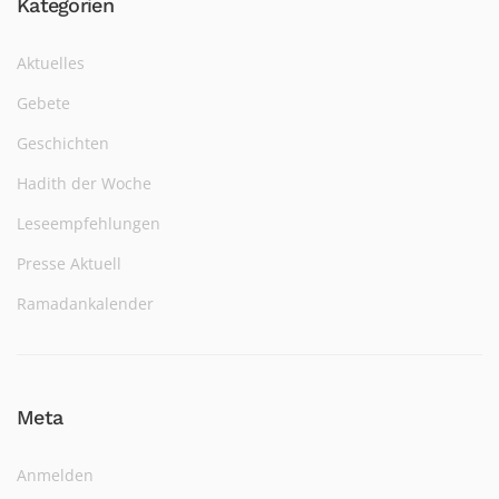
Kategorien
Aktuelles
Gebete
Geschichten
Hadith der Woche
Leseempfehlungen
Presse Aktuell
Ramadankalender
Meta
Anmelden