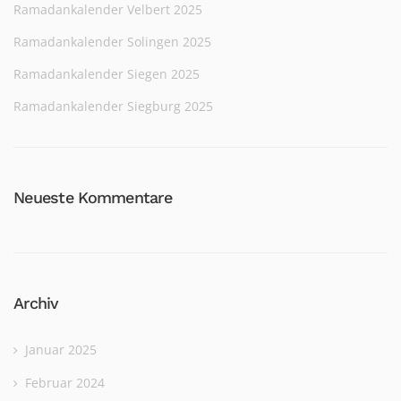
Ramadankalender Velbert 2025
Ramadankalender Solingen 2025
Ramadankalender Siegen 2025
Ramadankalender Siegburg 2025
Neueste Kommentare
Archiv
Januar 2025
Februar 2024