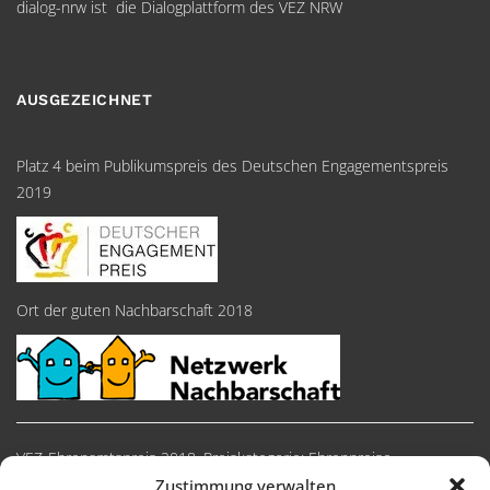
dialog-nrw ist die Dialogplattform des VEZ NRW
AUSGEZEICHNET
Platz 4 beim Publikumspreis des Deutschen Engagementspreis
2019
Ort der guten Nachbarschaft 2018
VEZ-Ehrenamtspreis 2018, Preiskategorie: Ehrenpreise
Zustimmung verwalten