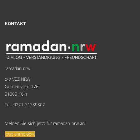
KONTAKT
ramadan-nrw
c/o VEZ NRW
Germaniastr. 176
51065 Köln
Tel.: 0221-71739302
Melden Sie sich jetzt für ramadan-nrw an!
Jetzt anmelden!