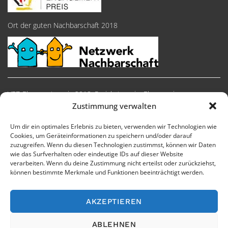
Ort der guten Nachbarschaft 2018
VEZ-Ehrenamtspreis 2018, Preiskategorie: Ehrenpreise
Zustimmung verwalten
Um dir ein optimales Erlebnis zu bieten, verwenden wir Technologien wie
Cookies, um Geräteinformationen zu speichern und/oder darauf
zuzugreifen. Wenn du diesen Technologien zustimmst, können wir Daten
wie das Surfverhalten oder eindeutige IDs auf dieser Website
verarbeiten. Wenn du deine Zustimmung nicht erteilst oder zurückziehst,
können bestimmte Merkmale und Funktionen beeinträchtigt werden.
AKZEPTIEREN
Impressum
Cookie-Richtlinie
Datenschutzerklärung
ABLEHNEN