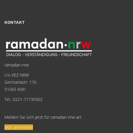
KONTAKT
ramadan-nrw
c/o VEZ NRW
Germaniastr. 176
51065 Köln
Tel.: 0221-71739302
Melden Sie sich jetzt für ramadan-nrw an!
Jetzt anmelden!