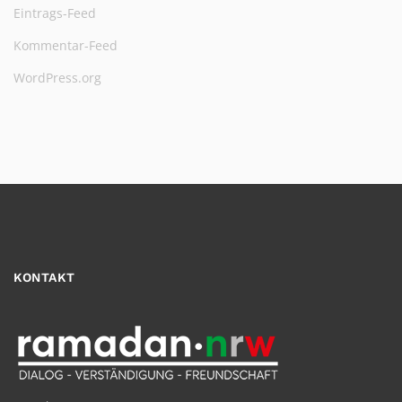
Eintrags-Feed
Kommentar-Feed
WordPress.org
KONTAKT