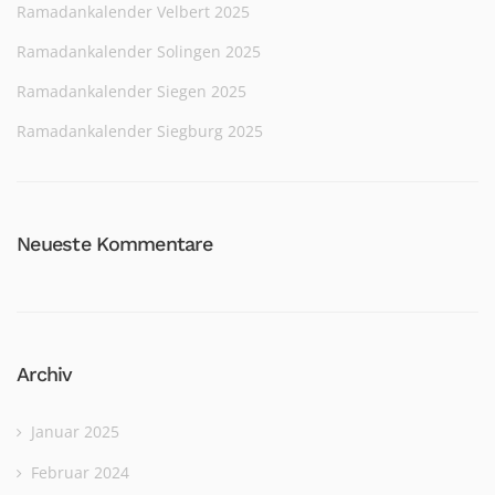
Ramadankalender Velbert 2025
Ramadankalender Solingen 2025
Ramadankalender Siegen 2025
Ramadankalender Siegburg 2025
Neueste Kommentare
Archiv
Januar 2025
Februar 2024