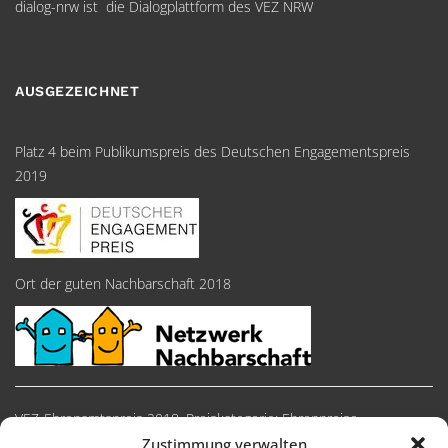
dialog-nrw ist die Dialogplattform des VEZ NRW
AUSGEZEICHNET
Platz 4 beim Publikumspreis des Deutschen Engagementspreis
2019
Ort der guten Nachbarschaft 2018
VEZ-Ehrenamtspreis 2018, Preiskategorie: Ehrenpreise
Zustimmung verwalten