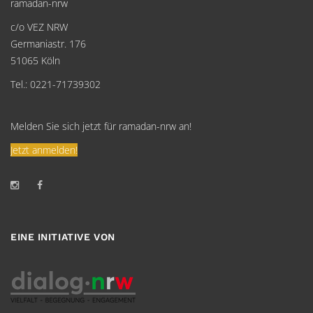
ramadan-nrw
c/o VEZ NRW
Germaniastr. 176
51065 Köln
Tel.: 0221-71739302
Melden Sie sich jetzt für ramadan-nrw an!
Jetzt anmelden!
EINE INITIATIVE VON