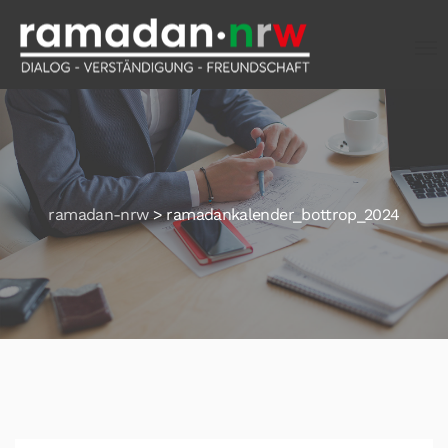
ramadan-nrw
>
ramadankalender_bottrop_2024