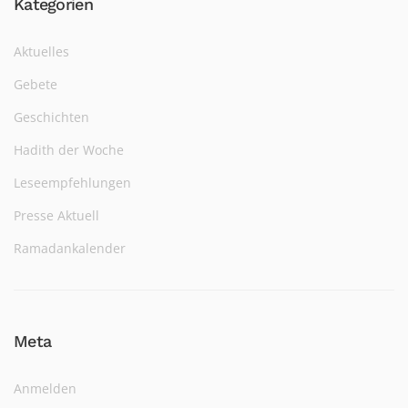
Kategorien
Aktuelles
Gebete
Geschichten
Hadith der Woche
Leseempfehlungen
Presse Aktuell
Ramadankalender
Meta
Anmelden