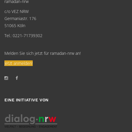
ramadan-nrw
c/o VEZ NRW
Germaniastr. 176
51065 Köln
Tel.: 0221-71739302
Melden Sie sich jetzt für ramadan-nrw an!
Jetzt anmelden!
EINE INITIATIVE VON