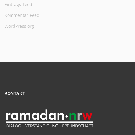
Eintrags-Feed
Kommentar-Feed
WordPress.org
KONTAKT