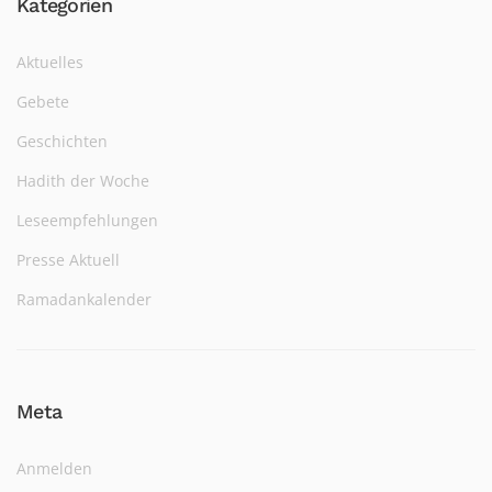
Kategorien
Aktuelles
Gebete
Geschichten
Hadith der Woche
Leseempfehlungen
Presse Aktuell
Ramadankalender
Meta
Anmelden