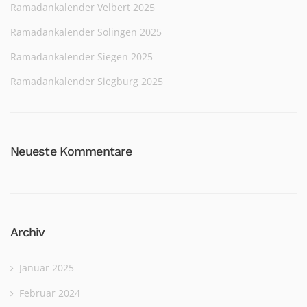
Ramadankalender Velbert 2025
Ramadankalender Solingen 2025
Ramadankalender Siegen 2025
Ramadankalender Siegburg 2025
Neueste Kommentare
Archiv
Januar 2025
Februar 2024