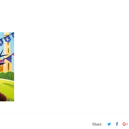
Share: