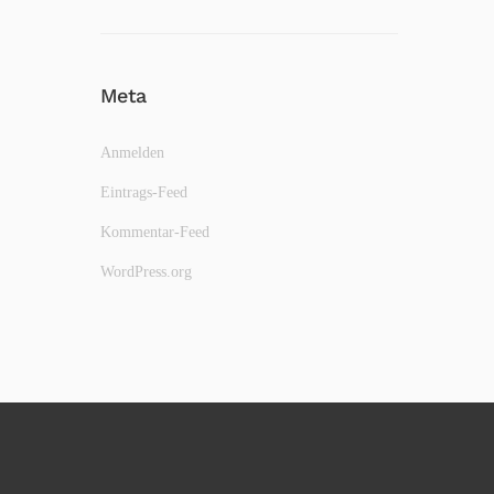
Meta
Anmelden
Eintrags-Feed
Kommentar-Feed
WordPress.org