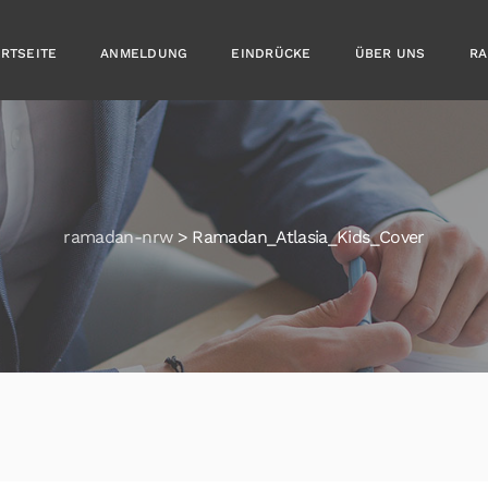
ARTSEITE
ANMELDUNG
EINDRÜCKE
ÜBER UNS
RA
ramadan-nrw
>
Ramadan_Atlasia_Kids_Cover