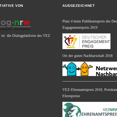
ITIATIVE VON
AUSGEZEICHNET
Platz 4 beim Publikumspreis des De
Engagementspreis 2019
 ist die Dialogplattform des VEZ
Ort der guten Nachbarschaft 2018
VEZ-Ehrenamtspreis 2018, Preiskate
Ehrenpreise