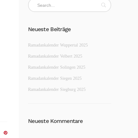
Neueste Beiträge
Ramadankalender Wuppertal 2025
Ramadankalender Velbert 2025
Ramadankalender Solingen 2025
Ramadankalender Siegen 2025
Ramadankalender Siegburg 2025
Neueste Kommentare