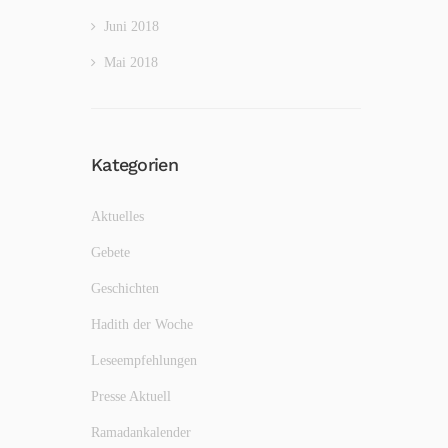
Juni 2018
Mai 2018
Kategorien
Aktuelles
Gebete
Geschichten
Hadith der Woche
Leseempfehlungen
Presse Aktuell
Ramadankalender