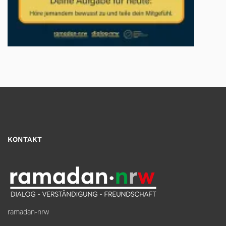
KONTAKT
ramadan-nrw