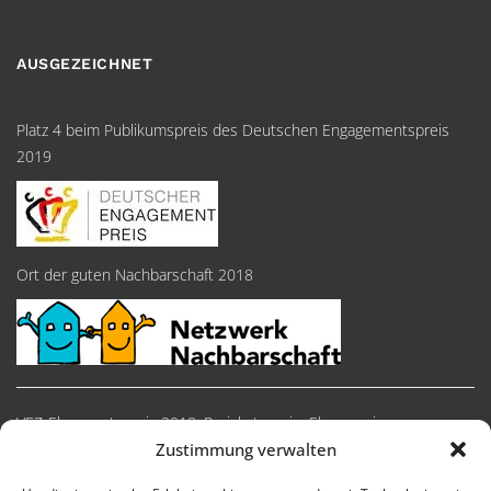
AUSGEZEICHNET
Platz 4 beim Publikumspreis des Deutschen Engagementspreis
2019
Ort der guten Nachbarschaft 2018
VEZ-Ehrenamtspreis 2018, Preiskategorie: Ehrenpreise
Zustimmung verwalten