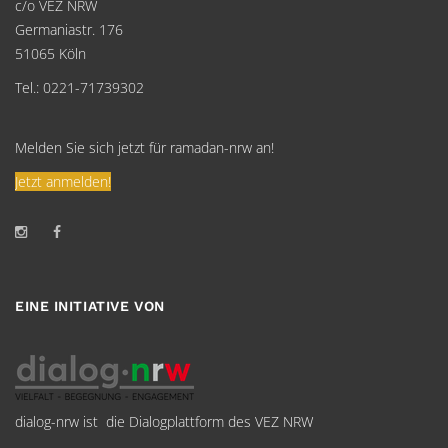
c/o VEZ NRW
Germaniastr. 176
51065 Köln
Tel.: 0221-71739302
Melden Sie sich jetzt für ramadan-nrw an!
Jetzt anmelden!
EINE INITIATIVE VON
dialog-nrw ist die Dialogplattform des VEZ NRW