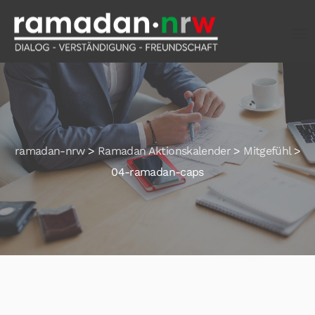
ramadan-nrw
>
Ramadan Aktionskalender
>
Mitgefühl
>
04-ramadan-caps