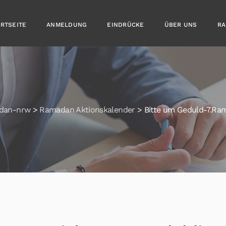
ARTSEITE
ANMELDUNG
EINDRÜCKE
ÜBER UNS
RA
dan-nrw
>
Ramadan Aktionskalender
>
Bitte um Geduld-7.Ra