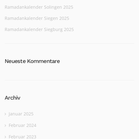
Ramadankalender Solingen 2025
Ramadankalender Siegen 2025
Ramadankalender Siegburg 2025
Neueste Kommentare
Archiv
Januar 2025
Februar 2024
Februar 2023