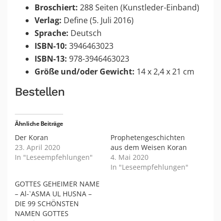
Broschiert:
288 Seiten (Kunstleder-Einband)
Verlag:
Define (5. Juli 2016)
Sprache:
Deutsch
ISBN-10:
3946463023
ISBN-13:
978-3946463023
Größe und/oder Gewicht:
14 x 2,4 x 21 cm
Bestellen
Ähnliche Beiträge
Der Koran
Prophetengeschichten
23. April 2020
aus dem Weisen Koran
In "Leseempfehlungen"
4. Mai 2020
In "Leseempfehlungen"
GOTTES GEHEIMER NAME
– Al-`ASMA UL HUSNA –
DIE 99 SCHÖNSTEN
NAMEN GOTTES