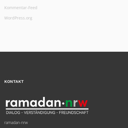
Kommentar-Feed
WordPress.org
KONTAKT
ramadan-nrw