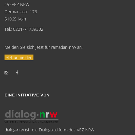
c/o VEZ NRW
Germaniastr. 176
51065 Köln
Tel.: 0221-71739302
Melden Sie sich jetzt für ramadan-nrw an!
Jetzt anmelden!
EINE INITIATIVE VON
dialog-nrw ist die Dialogplattform des VEZ NRW