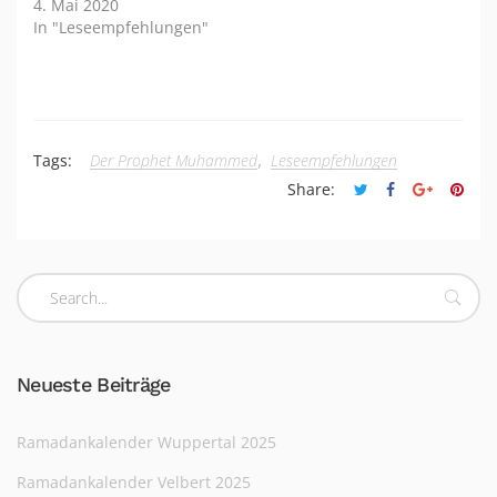
4. Mai 2020
In "Leseempfehlungen"
,
Tags:
Der Prophet Muhammed
Leseempfehlungen
Share:
Neueste Beiträge
Ramadankalender Wuppertal 2025
Ramadankalender Velbert 2025