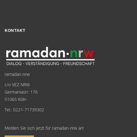
KONTAKT
ramadan-nrw
c/o VEZ NRW
Germaniastr. 176
51065 Köln
Tel.: 0221-71739302
Melden Sie sich jetzt für ramadan-nrw an!