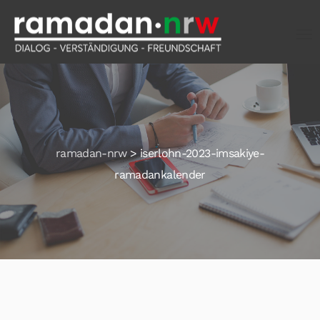
ramadan-nrw
>
iserlohn-2023-imsakiye-
ramadankalender