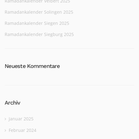
Ramadankalender Velbert 2025
Ramadankalender Solingen 2025
Ramadankalender Siegen 2025
Ramadankalender Siegburg 2025
Neueste Kommentare
Archiv
Januar 2025
Februar 2024