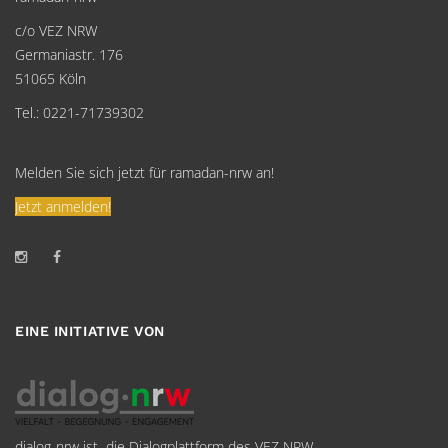
c/o VEZ NRW
Germaniastr. 176
51065 Köln
Tel.: 0221-71739302
Melden Sie sich jetzt für ramadan-nrw an!
Jetzt anmelden!
EINE INITIATIVE VON
dialog-nrw ist die Dialogplattform des VEZ NRW