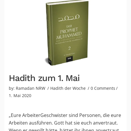
Hadith zum 1. Mai
by:
Ramadan NRW
Hadith der Woche
0 Comments
1. Mai 2020
„Eure ArbeiterGeschwister sind Personen, die eure
Arbeiten ausführen. Gott hat sie euch anvertraut.
Wenn er gewollt hätte, hättet ihr ihnen anvertraut