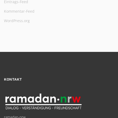
Eintrags-Feed
Kommentar-Feed
WordPress.org
KONTAKT
ramadan-nrw