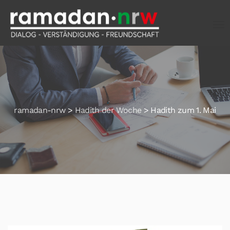
ramadan-nrw
>
Hadith der Woche
>
Hadith zum 1. Mai