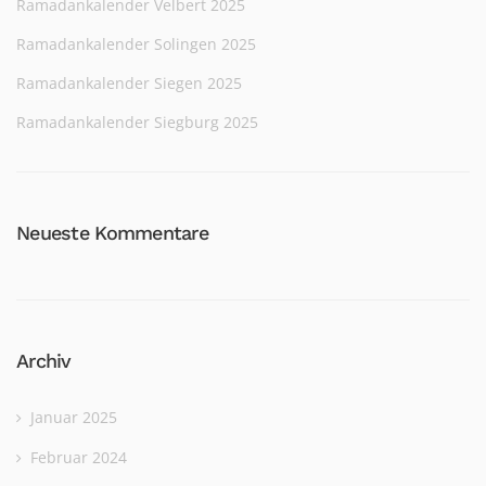
Ramadankalender Velbert 2025
Ramadankalender Solingen 2025
Ramadankalender Siegen 2025
Ramadankalender Siegburg 2025
Neueste Kommentare
Archiv
Januar 2025
Februar 2024