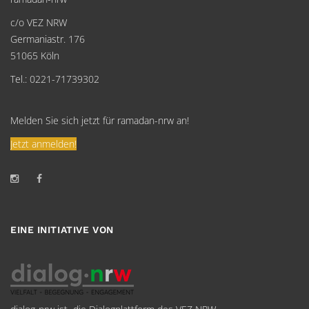
c/o VEZ NRW
Germaniastr. 176
51065 Köln
Tel.: 0221-71739302
Melden Sie sich jetzt für ramadan-nrw an!
Jetzt anmelden!
EINE INITIATIVE VON