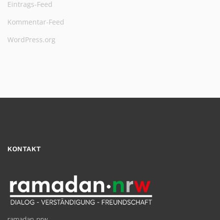
Eintrags-Feed
Kommentar-Feed
WordPress.org
KONTAKT
ramadan-nrw