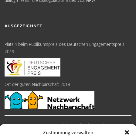
dialog-nrw ist die Dialogplattform des VEZ NRW
AUSGEZEICHNET
Platz 4 beim Publikumspreis des Deutschen Engagementspreis
2019
Ort der guten Nachbarschaft 2018
VEZ-Ehrenamtspreis 2018, Preiskategorie: Ehrenpreise
Zustimmung verwalten