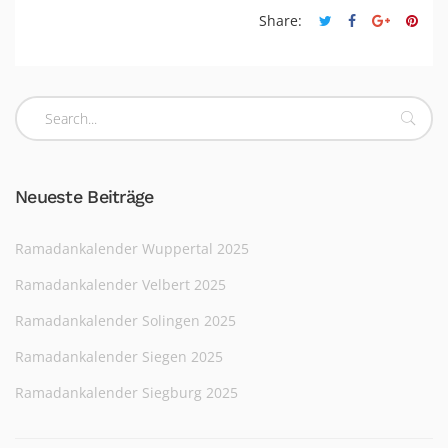
Share:
Neueste Beiträge
Ramadankalender Wuppertal 2025
Ramadankalender Velbert 2025
Ramadankalender Solingen 2025
Ramadankalender Siegen 2025
Ramadankalender Siegburg 2025