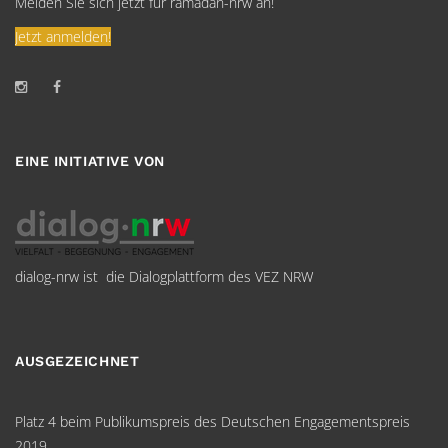
Melden Sie sich jetzt für ramadan-nrw an!
Jetzt anmelden!
EINE INITIATIVE VON
dialog-nrw ist die Dialogplattform des VEZ NRW
AUSGEZEICHNET
Platz 4 beim Publikumspreis des Deutschen Engagementspreis
2019