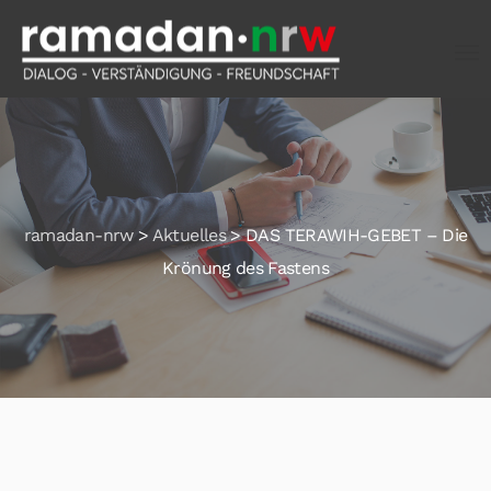
ramadan-nrw
>
Aktuelles
>
DAS TERAWIH-GEBET – Die
Krönung des Fastens