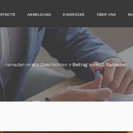
ARTSEITE
ANMELDUNG
EINDRÜCKE
ÜBER UNS
RA
ramadan-nrw
>
Geschichten
>
Beitrag zum 12. Ramadan: