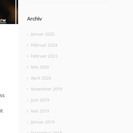
Archiv
Januar 2025
Februar 2024
Februar 2023
Mai 2020
April 2020
November 2019
ass
Juni 2019
it
Mai 2019
Januar 2019
Dezember 2018