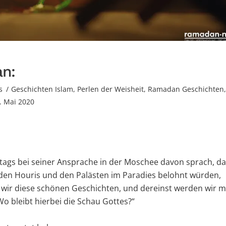
an:
s
Geschichten Islam
,
Perlen der Weisheit
,
Ramadan Geschichten
,
. Mai 2020
itags bei seiner Ansprache in der Moschee davon sprach, d
den Houris und den Palästen im Paradies belohnt würden,
wir diese schönen Geschichten, und dereinst werden wir m
o bleibt hierbei die Schau Gottes?“