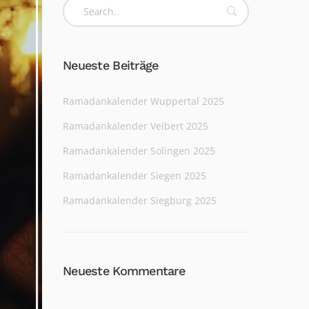
Neueste Beiträge
Ramadankalender Wuppertal 2025
Ramadankalender Velbert 2025
Ramadankalender Solingen 2025
Ramadankalender Siegen 2025
Ramadankalender Siegburg 2025
Neueste Kommentare