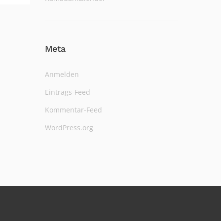
Meta
Anmelden
Eintrags-Feed
Kommentar-Feed
WordPress.org