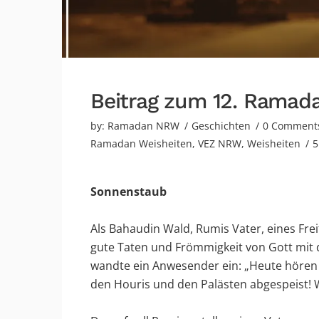
Beitrag zum 12. Ramad
by:
Ramadan NRW
Geschichten
0 Comment
Ramadan Weisheiten
,
VEZ NRW
,
Weisheiten
5
Sonnenstaub
Als Bahaudin Wald, Rumis Vater, eines Fre
gute Taten und Frömmigkeit von Gott mit 
wandte ein Anwesender ein: „Heute hören 
den Houris und den Palästen abgespeist! W