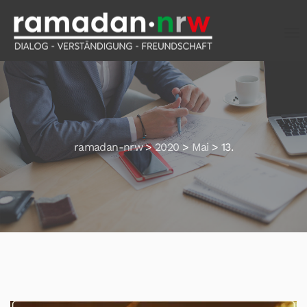
ramadan-nrw
>
2020
>
Mai
>
13.