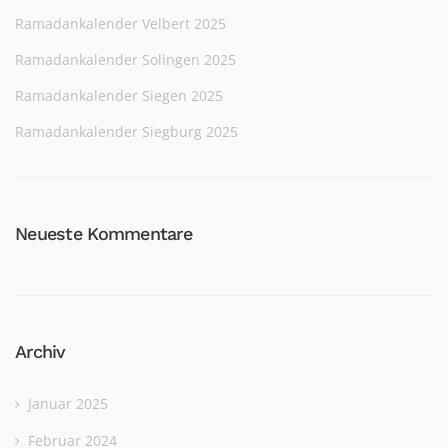
Ramadankalender Velbert 2025
Ramadankalender Solingen 2025
Ramadankalender Siegen 2025
Ramadankalender Siegburg 2025
Neueste Kommentare
Archiv
Januar 2025
Februar 2024