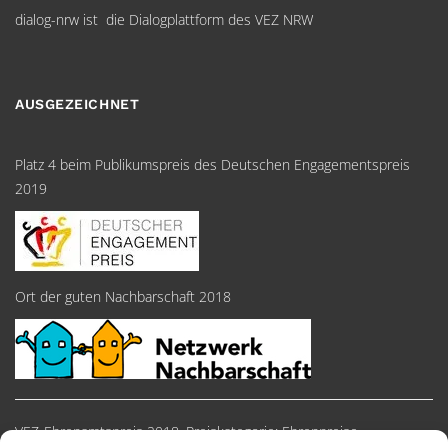
dialog-nrw ist die Dialogplattform des VEZ NRW
AUSGEZEICHNET
Platz 4 beim Publikumspreis des Deutschen Engagementspreis
2019
Ort der guten Nachbarschaft 2018
VEZ-Ehrenamtspreis 2018, Preiskategorie: Ehrenpreise