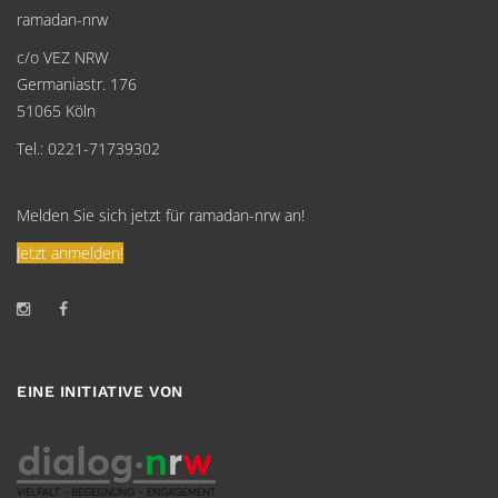
ramadan-nrw
c/o VEZ NRW
Germaniastr. 176
51065 Köln
Tel.: 0221-71739302
Melden Sie sich jetzt für ramadan-nrw an!
Jetzt anmelden!
EINE INITIATIVE VON