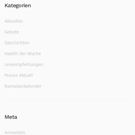
Kategorien
Aktuelles
Gebete
Geschichten
Hadith der Woche
Leseempfehlungen
Presse Aktuell
Ramadankalender
Meta
Anmelden