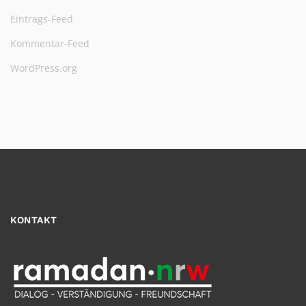
Eintrags-Feed
Kommentar-Feed
WordPress.org
KONTAKT