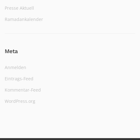
Presse Aktuell
Ramadankalender
Meta
Anmelden
Eintrags-Feed
Kommentar-Feed
WordPress.org