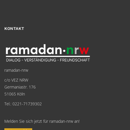
KONTAKT
ramadan-nrw
c/o VEZ NRW
Germaniastr. 176
51065 Köln
Tel.: 0221-71739302
Melden Sie sich jetzt für ramadan-nrw an!