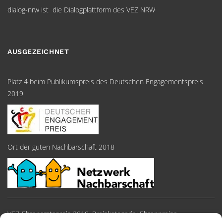
dialog-nrw ist die Dialogplattform des VEZ NRW
AUSGEZEICHNET
Platz 4 beim Publikumspreis des Deutschen Engagementspreis
2019
Ort der guten Nachbarschaft 2018
VEZ-Ehrenamtspreis 2018, Preiskategorie: Ehrenpreise