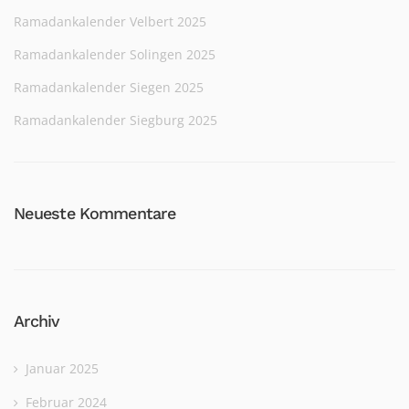
Ramadankalender Velbert 2025
Ramadankalender Solingen 2025
Ramadankalender Siegen 2025
Ramadankalender Siegburg 2025
Neueste Kommentare
Archiv
Januar 2025
Februar 2024