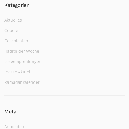
Kategorien
Aktuelles
Gebete
Geschichten
Hadith der Woche
Leseempfehlungen
Presse Aktuell
Ramadankalender
Meta
Anmelden