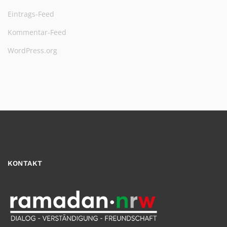
Eintrags-Feed
Kommentar-Feed
WordPress.org
KONTAKT