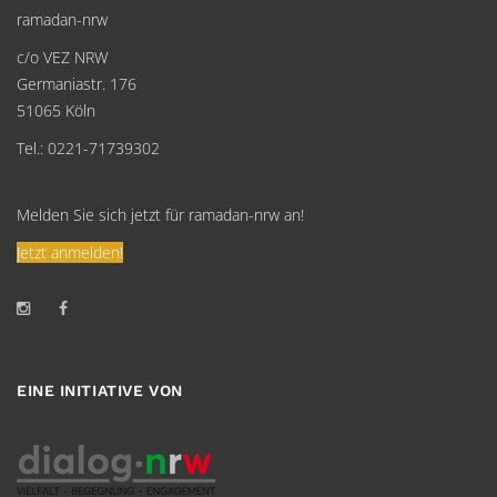
ramadan-nrw
c/o VEZ NRW
Germaniastr. 176
51065 Köln
Tel.: 0221-71739302
Melden Sie sich jetzt für ramadan-nrw an!
Jetzt anmelden!
EINE INITIATIVE VON