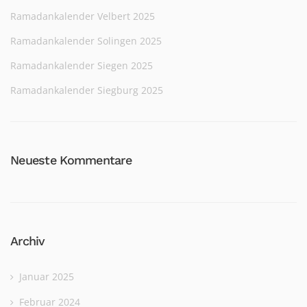
Ramadankalender Velbert 2025
Ramadankalender Solingen 2025
Ramadankalender Siegen 2025
Ramadankalender Siegburg 2025
Neueste Kommentare
Archiv
Januar 2025
Februar 2024