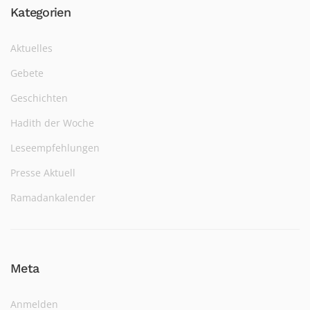
Kategorien
Aktuelles
Gebete
Geschichten
Hadith der Woche
Leseempfehlungen
Presse Aktuell
Ramadankalender
Meta
Anmelden