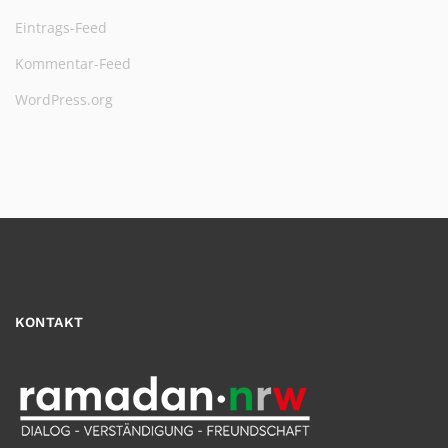
Eintrags-Feed
Kommentar-Feed
WordPress.org
KONTAKT