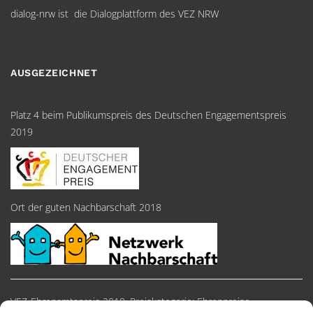
dialog-nrw ist die Dialogplattform des VEZ NRW
AUSGEZEICHNET
Platz 4 beim Publikumspreis des Deutschen Engagementspreis
2019
Ort der guten Nachbarschaft 2018
VEZ-Ehrenamtspreis 2018, Preiskategorie: Ehrenpreise