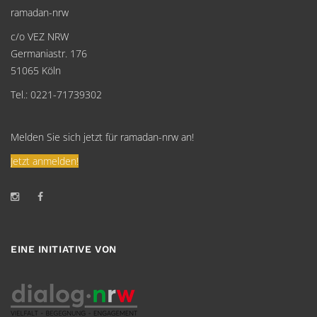
ramadan-nrw
c/o VEZ NRW
Germaniastr. 176
51065 Köln
Tel.: 0221-71739302
Melden Sie sich jetzt für ramadan-nrw an!
Jetzt anmelden!
EINE INITIATIVE VON