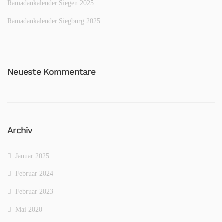
Ramadankalender Siegen 2025
Ramadankalender Siegburg 2025
Neueste Kommentare
Archiv
Januar 2025
Februar 2024
Februar 2023
Mai 2020