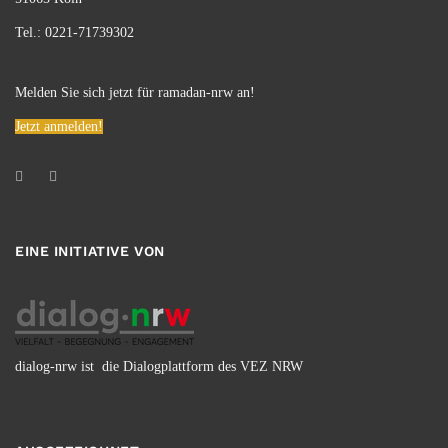
Tel.: 0221-71739302
Melden Sie sich jetzt für ramadan-nrw an!
Jetzt anmelden!
EINE INITIATIVE VON
dialog-nrw ist die Dialogplattform des VEZ NRW