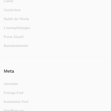
Gebete
Geschichten
Hadith der Woche
Leseempfehlungen
Presse Aktuell
Ramadankalender
Meta
Anmelden
Eintrags-Feed
Kommentar-Feed
WordPress.org