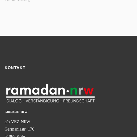
KONTAKT
ramadan-nrw
c/o VEZ NRW
Germaniastr. 176
51065 Köln