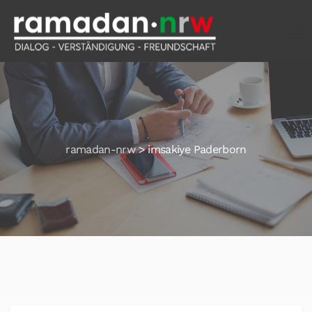
ramadan-nrw
>
imsakiye Paderborn