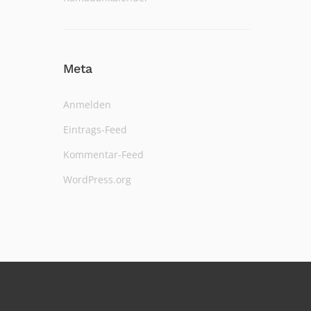
Meta
Anmelden
Eintrags-Feed
Kommentar-Feed
WordPress.org