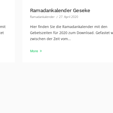
Ramadankalender Geseke
Ramadankalender
27. April 2020
 mit
Hier finden Sie die Ramadankalender mit den
tet
Gebetszeiten für 2020 zum Download. Gefastet w
zwischen der Zeit vom...
More