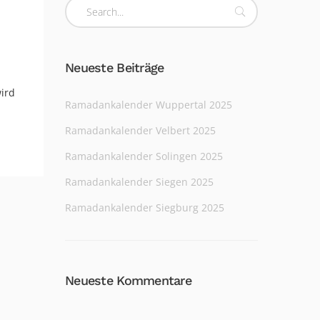
Neueste Beiträge
ird
Ramadankalender Wuppertal 2025
Ramadankalender Velbert 2025
Ramadankalender Solingen 2025
Ramadankalender Siegen 2025
Ramadankalender Siegburg 2025
Neueste Kommentare