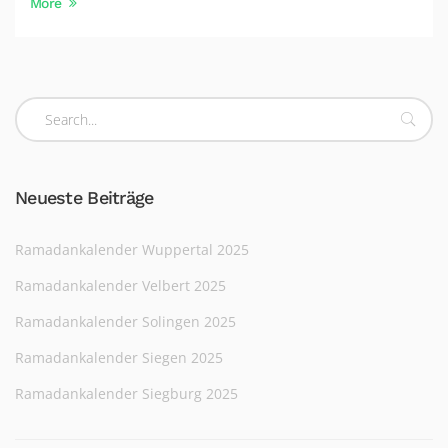
More
Neueste Beiträge
Ramadankalender Wuppertal 2025
Ramadankalender Velbert 2025
Ramadankalender Solingen 2025
Ramadankalender Siegen 2025
Ramadankalender Siegburg 2025