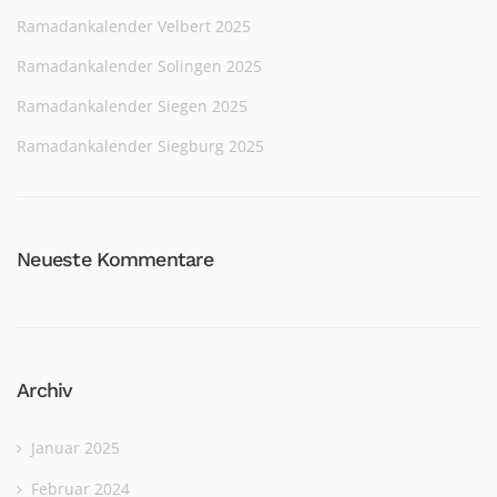
Ramadankalender Velbert 2025
Ramadankalender Solingen 2025
Ramadankalender Siegen 2025
Ramadankalender Siegburg 2025
Neueste Kommentare
Archiv
Januar 2025
Februar 2024