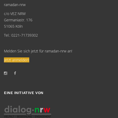
ramadan-nrw
c/o VEZ NRW
Germaniastr. 176
51065 Köln
Tel.: 0221-71739302
Melden Sie sich jetzt für ramadan-nrw an!
Jetzt anmelden!
EINE INITIATIVE VON