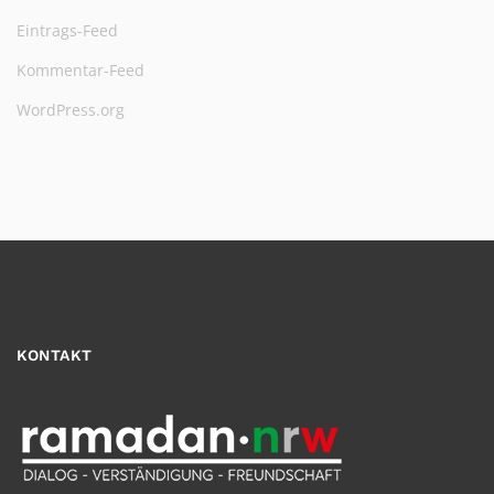
Eintrags-Feed
Kommentar-Feed
WordPress.org
KONTAKT