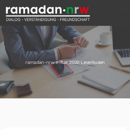
ramadan-nrw
>
iftar 2020 Leverkusen