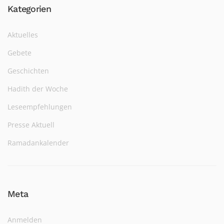
Kategorien
Aktuelles
Gebete
Geschichten
Hadith der Woche
Leseempfehlungen
Presse Aktuell
Ramadankalender
Meta
Anmelden