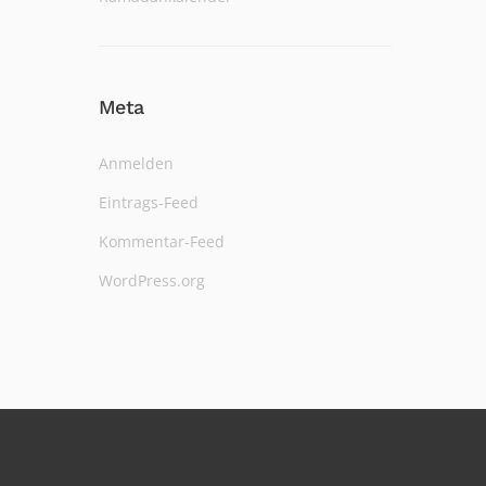
Meta
Anmelden
Eintrags-Feed
Kommentar-Feed
WordPress.org