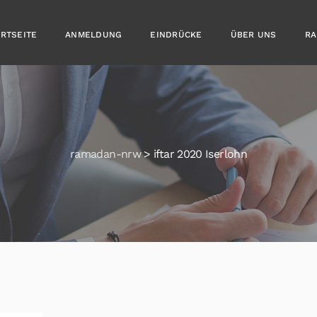
ARTSEITE
ANMELDUNG
EINDRÜCKE
ÜBER UNS
RA
ramadan-nrw
>
iftar 2020 Iserlohn