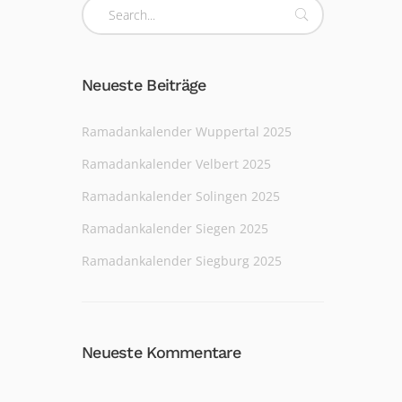
Neueste Beiträge
Ramadankalender Wuppertal 2025
Ramadankalender Velbert 2025
Ramadankalender Solingen 2025
Ramadankalender Siegen 2025
Ramadankalender Siegburg 2025
Neueste Kommentare