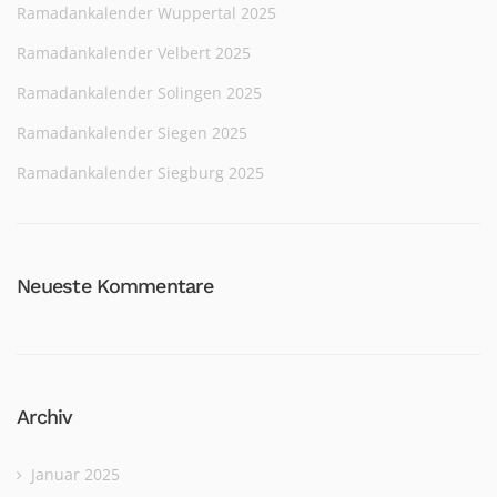
Ramadankalender Wuppertal 2025
Ramadankalender Velbert 2025
Ramadankalender Solingen 2025
Ramadankalender Siegen 2025
Ramadankalender Siegburg 2025
Neueste Kommentare
Archiv
Januar 2025