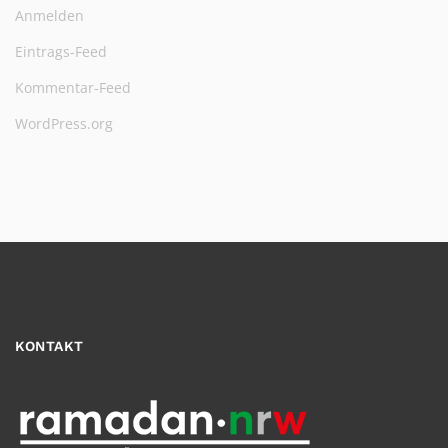
Anmelden
Eintrags-Feed
Kommentar-Feed
WordPress.org
KONTAKT