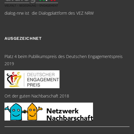
dialog-nrw ist die Dialogplattform des VEZ NRW
AUSGEZEICHNET
Platz 4 beim Publikumspreis des Deutschen Engagementspreis
2019
Ort der guten Nachbarschaft 2018