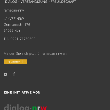
ramadan-nrw
c/o VEZ NRW
Germaniastr. 176
51065 Köln
Tel.: 0221-71739302
Melden Sie sich jetzt für ramadan-nrw an!
Jetzt anmelden!
EINE INITIATIVE VON