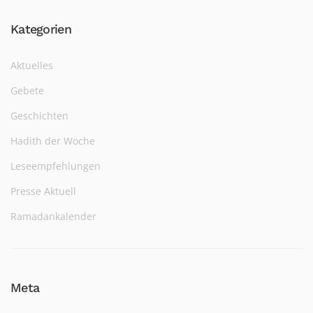
Kategorien
Aktuelles
Gebete
Geschichten
Hadith der Woche
Leseempfehlungen
Presse Aktuell
Ramadankalender
Meta