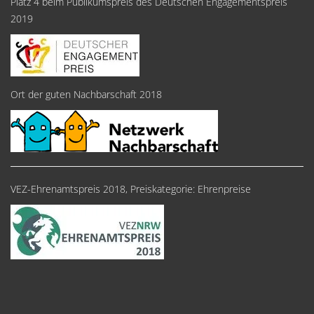
Platz 4 beim Publikumspreis des Deutschen Engagementspreis
2019
Ort der guten Nachbarschaft 2018
VEZ-Ehrenamtspreis 2018, Preiskategorie: Ehrenpreise